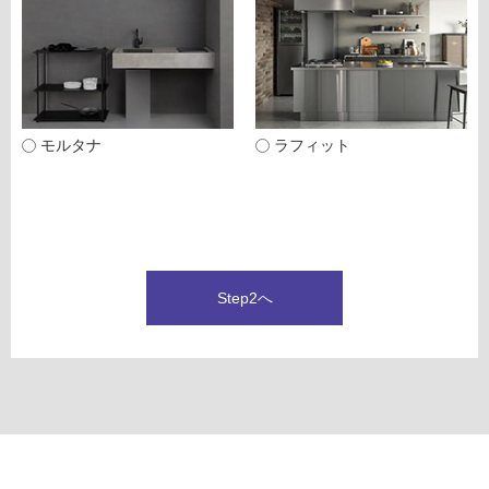
モルタナ
ラフィット
Step2へ