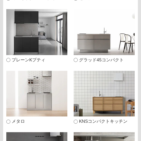
プレーンKプティ
グラッド45コンパクト
メタロ
KNSコンパクトキッチン