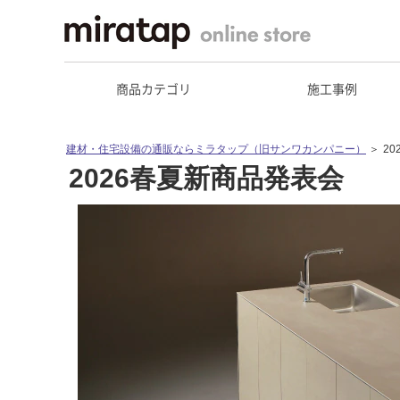
商品カテゴリ
施工事例
建材・住宅設備の通販ならミラタップ（旧サンワカンパニー）
＞
2
2026春夏新商品発表会