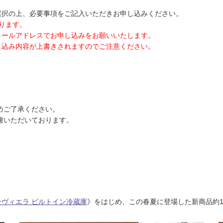
選択の上、必要事項をご記入いただきお申し込みください。
ります。
メールアドレスでお申し込みをお願いいたします。
し込み内容が上書きされますのでご注意ください。
。
めご了承ください。
慮いただいております。
ンヴィエラ ビルトイン冷蔵庫
》をはじめ、この春夏に登場した新商品約