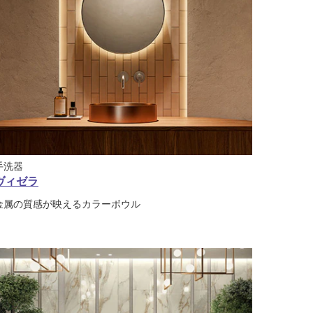
手洗器
ヴィゼラ
金属の質感が映えるカラーボウル