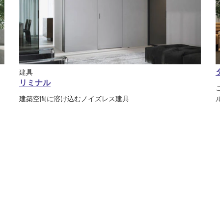
建具
リミナル
建築空間に溶け込むノイズレス建具