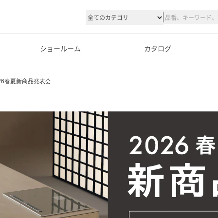
ショールーム
カタログ
026春夏新商品発表会