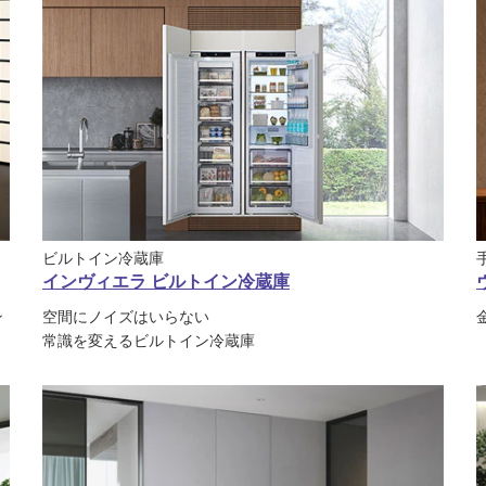
ビルトイン冷蔵庫
インヴィエラ ビルトイン冷蔵庫
ン
空間にノイズはいらない
常識を変えるビルトイン冷蔵庫