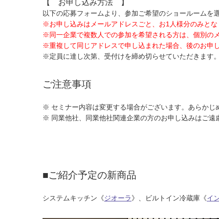
【 お申し込み方法 】
以下の応募フォームより、参加ご希望のショールームを
※お申し込みはメールアドレスごと、お1人様分のみとな
※同一企業で複数人での参加を希望される方は、個別の
※重複して同じアドレスで申し込まれた場合、後のお申
※定員に達し次第、受付けを締め切らせていただきます
ご注意事項
※ セミナー内容は変更する場合がございます。あらかじ
※ 同業他社、同業他社関連企業の方のお申し込みはご遠
■ご紹介予定の新商品
システムキッチン《
ジオーラ
》、ビルトイン冷蔵庫《
イ