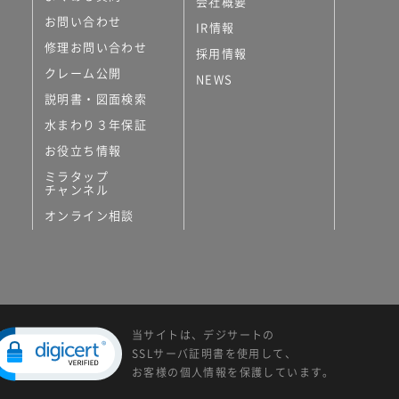
会社概要
お問い合わせ
IR情報
修理お問い合わせ
採用情報
クレーム公開
NEWS
説明書・図面検索
水まわり３年保証
お役立ち情報
ミラタップ
チャンネル
オンライン相談
当サイトは、デジサートの
SSLサーバ証明書を使用して、
お客様の個人情報を保護しています。