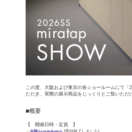
この度、大阪および東京の各ショールームにて「2
ただき、実際の展示商品をじっくりとご覧いただ
■概要
【 開催日時・定員 】
・
大阪ショールーム
[受付終了しました]