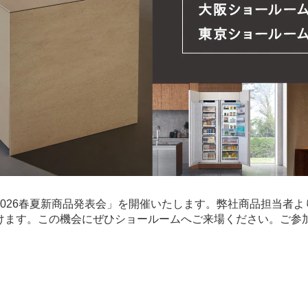
026春夏新商品発表会」を開催いたします。弊社商品担当者
けます。この機会にぜひショールームへご来場ください。ご参