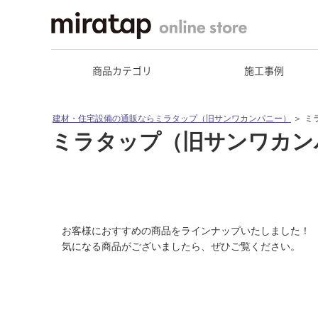
商品カテゴリ
施工事例
建材・住宅設備の通販ならミラタップ（旧サンワカンパニー）
＞
ミ
ミラタップ（旧サンワカン
お客様におすすめの商品をラインナップいたしました！
気になる商品がございましたら、ぜひご覧ください。