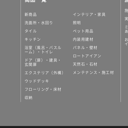
新商品
インテリア・家具
洗面所・水回り
照明
タイル
ペット用品
キッチン
内装用建材
浴室（風呂・バスル
パネル・壁材
ーム）・トイレ
ロートアイアン
ドア（扉）・建具・
天然石・石材
玄関扉
メンテナンス・施工材
エクステリア（外構）
ウッドデッキ
フローリング・床材
収納