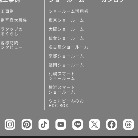
施工事例
ショールーム活用術
実例写真大募集
東京ショールーム
ミラタップの
大阪ショールーム
あるくらし
仙台ショールーム
お客様訪問
名古屋ショールーム
インタビュー
京都ショールーム
福岡ショールーム
札幌スマート
ショールーム
横浜スマート
ショールーム
ウェルビーみのお
HDC BOX