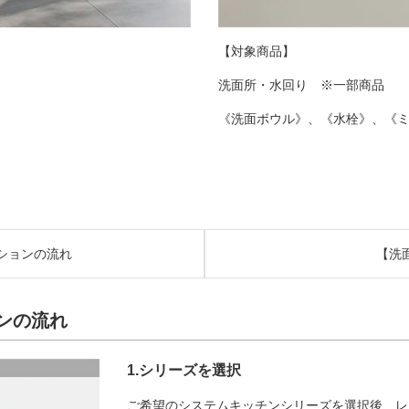
【対象商品】
洗面所・水回り ※一部商品
《洗面ボウル》、《水栓》、《
ションの流れ
【洗
ンの流れ
1.シリーズを選択
ご希望のシステムキッチンシリーズを選択後、レ