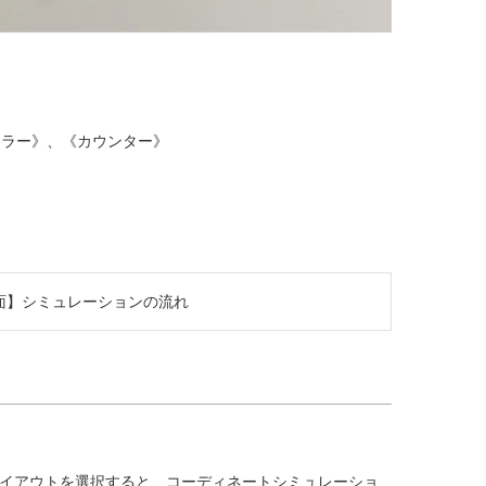
ミラー》、《カウンター》
面】シミュレーションの流れ
イアウトを選択すると、コーディネートシミュレーショ