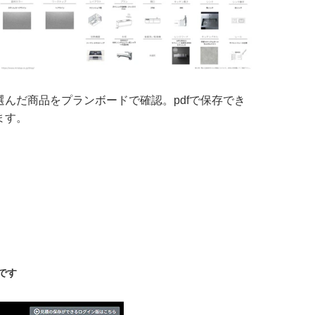
選んだ商品をプランボードで確認。pdfで保存でき
ます。
です