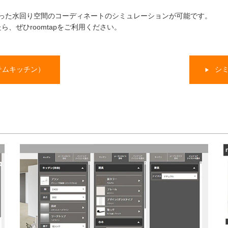
った水回り空間のコーディネートのシミュレーションが可能です。
、ぜひroomtapをご利用ください。
テムキッチン）
シ
▶