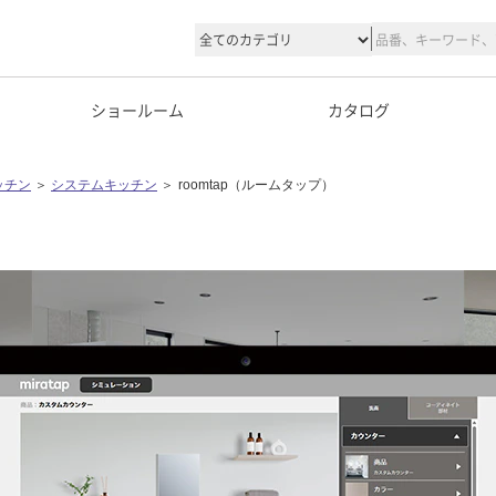
ショールーム
カタログ
ッチン
＞
システムキッチン
＞
roomtap（ルームタップ）