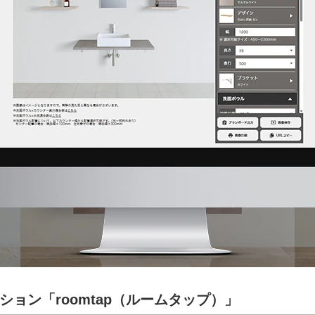
ョン「roomtap（ルームタップ）」