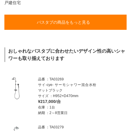
戸建住宅
バスタブの商品をもっと見る
おしゃれなバスタブに合わせたいデザイン性の高いシャ
ワーも取り揃えております
品番
TA03269
サイ-cye- サーモシャワー混合水栓
マットブラック
サイズ
H952×D470mm
¥217,000/台
在庫
1台
納期
2～8営業日
品番
TA03279