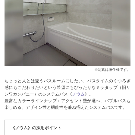
※写真は旧仕様です。
ちょっと人とは違うバスルームにしたい、バスタイムのくつろぎ
感にもこだわりたいという希望にもぴったりなミラタップ（旧サ
ンワカンパニー）のシステムバス《
ノウム
》。
豊富なカラーラインナップ＋アクセント壁が選べ、バブルバスも
楽しめる、デザイン性と機能性を兼ね揃えたシステムバスです。
《ノウム》の採用ポイント