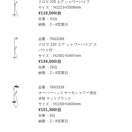
クロマ 220 エア シャワーパイプ
サイズ
H1213×D508mm
¥118,500/台
在庫
43台
納期
2～8営業日
品番
TA03289
クロマ 220 エア シャワーパイプ ス
パウト付
サイズ
H1581×D497mm
¥134,000/台
在庫
28台
納期
2～8営業日
品番
TA03339
オーバーヘッドサーモシャワー混合
水栓 マットブラック
サイズ
H1159×D400mm
¥151,300/台
在庫
8台
納期
2～8営業日