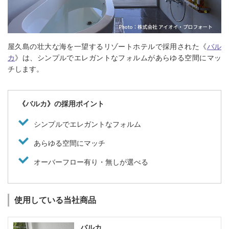
屋久島の壮大な海を一望するリゾートホテルで採用された《
バル
カ
》は、シンプルでエレガントなフォルムがあらゆる空間にマッ
チします。
《バルカ》の採用ポイント
シンプルでエレガントなフォルム
あらゆる空間にマッチ
オーバーフロー有り・無しが選べる
使用している当社商品
バルカ