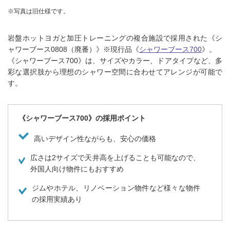
※写真は旧仕様です。
岩盤ホットヨガと加圧トレーニングの複合施設で採用された《シ
ャワーブース0808（廃番）》※現行品《
シャワーブース700
》。
《シャワーブース700》は、サイズやカラー、ドアタイプなど、多
彩な選択肢から理想のシャワー空間に合わせてアレンジが可能で
す。
《シャワーブース700》の採用ポイント
高いデザイン性ながらも、安心の価格
広さは2サイズで天井高を上げることも可能なので、
外国人向け物件にもおすすめ
ジムやホテル、リノベーション物件など様々な物件
の採用実績あり