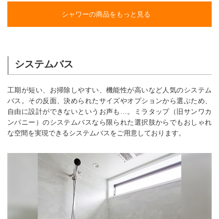
シャワーの商品をもっと見る
システムバス
工期が短い、お掃除しやすい、機能性が高いなど人気のシステム
バス。その反面、決められたサイズやオプションから選ぶため、
自由に設計ができないというお声も…。ミラタップ（旧サンワカ
ンパニー）のシステムバスなら限られた選択肢からでもおしゃれ
な空間を実現できるシステムバスをご用意しております。