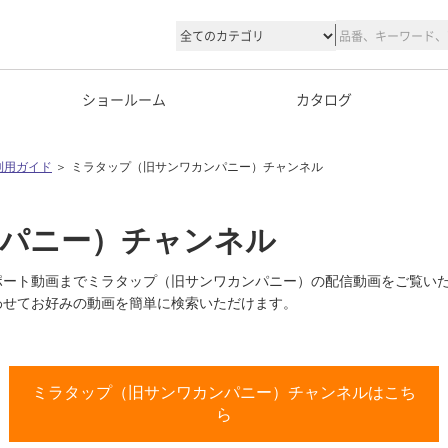
ショールーム
カタログ
利用ガイド
＞
ミラタップ（旧サンワカンパニー）チャンネル
パニー）チャンネル
ポート動画までミラタップ（旧サンワカンパニー）の配信動画をご覧い
わせてお好みの動画を簡単に検索いただけます。
ミラタップ（旧サンワカンパニー）チャンネルはこち
ら