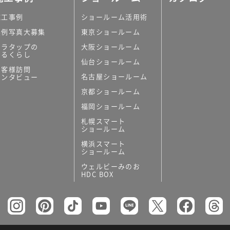
施工事例
ショールーム活用術
実例写真大募集
東京ショールーム
ミラタップの
大阪ショールーム
あるくらし
仙台ショールーム
お客様訪問
名古屋ショールーム
インタビュー
京都ショールーム
福岡ショールーム
札幌スマート
ショールーム
横浜スマート
ショールーム
ウェルビーみのお
HDC BOX