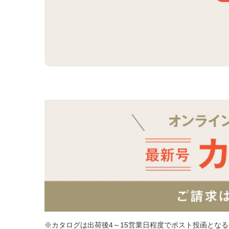
※カタログは出荷後4～15営業日程度でポスト投函とな