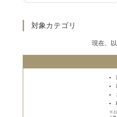
対象カテゴリ
現在、
※上