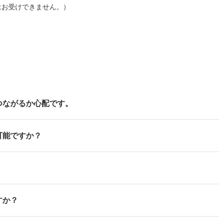
はお受けできません。）
つながるか心配です。
可能ですか？
すか？