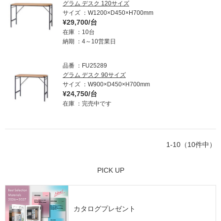
グラム デスク 120サイズ
サイズ
W1200×D450×H700mm
¥29,700/台
在庫
10台
納期
4～10営業日
品番
FU25289
グラム デスク 90サイズ
サイズ
W900×D450×H700mm
¥24,750/台
在庫
完売中です
1-10（10件中）
PICK UP
カタログプレゼント