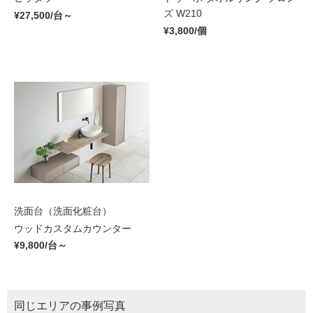
ズ W210
¥27,500/台～
¥3,800/個
洗面台（洗面化粧台）
ウッドカスタムカウンター
¥9,800/台～
同じエリアの事例写真