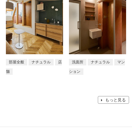
部屋全般
ナチュラル
店
洗面所
ナチュラル
マン
舗
ション
もっと見る