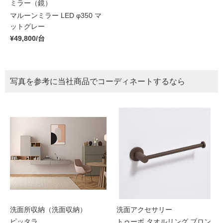
ミラー（鏡）
マルーンミラー LED φ350 マ
ットグレー
¥49,800/台
写真を参考に当社商品でコーディネートするなら
洗面所収納（洗面収納）
洗面アクセサリー
ピッタラ
トゥーボ タオルリング ブロン