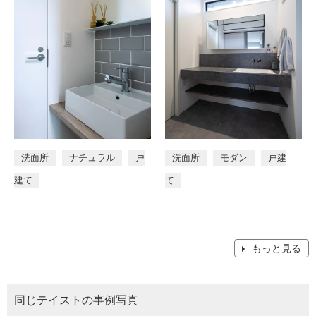
洗面所
ナチュラル
戸
洗面所
モダン
戸建
建て
て
もっと見る
同じテイストの事例写真