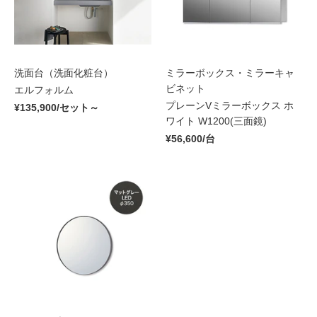
洗面台（洗面化粧台）
ミラーボックス・ミラーキャ
ビネット
エルフォルム
プレーンVミラーボックス ホ
¥135,900/セット～
ワイト W1200(三面鏡)
¥56,600/台