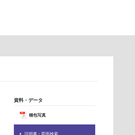
資料・データ
梱包写真
説明書・図面検索