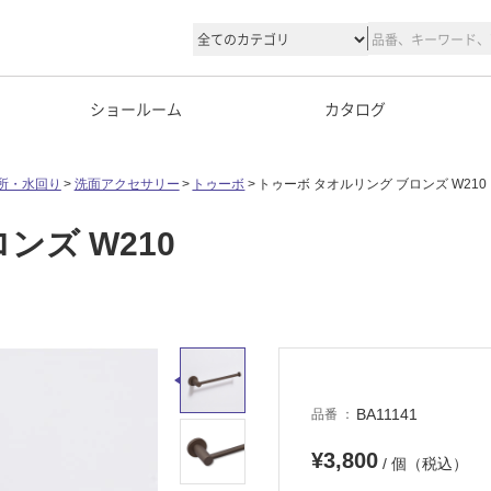
ショールーム
カタログ
所・水回り
洗面アクセサリー
トゥーボ
トゥーボ タオルリング ブロンズ W210
ンズ W210
BA11141
品番
¥3,800
/ 個（税込）