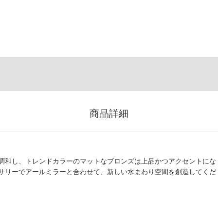
商品詳細
調和し、トレンドカラーのマットなブロンズは上品かつアクセントにな
サリーでアールミラーと合わせて、新しい水まわり空間を創造してくだ