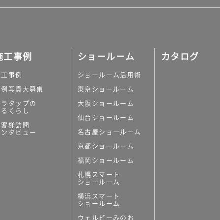
施工事例
ショールーム
カタログ
施工事例
ショールーム活用術
実例写真大募集
東京ショールーム
ミラタップの
大阪ショールーム
あるくらし
仙台ショールーム
お客様訪問
名古屋ショールーム
インタビュー
京都ショールーム
福岡ショールーム
札幌スマート
ショールーム
横浜スマート
ショールーム
ウェルビーみのお