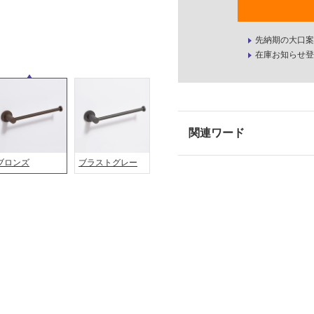
先納期の大口案
在庫お知らせ登
ブロンズ
ブラストグレー