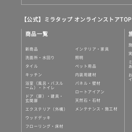
【公式】ミラタップ オンラインストアTOP
商品一覧
新商品
インテリア・家具
洗面所・水回り
照明
タイル
ペット用品
キッチン
内装用建材
浴室（風呂・バスル
パネル・壁材
ーム）・トイレ
ロートアイアン
ドア（扉）・建具・
天然石・石材
玄関扉
メンテナンス・施工材
エクステリア（外構）
ウッドデッキ
フローリング・床材