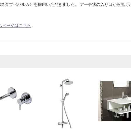
バスタブ《バルカ》を採用いただきました。 アーチ状の入り口から覗く
。
ムページはこちら