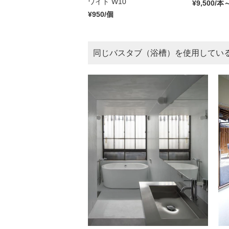
ワイト W10
¥9,500/本
¥950/個
同じ
バスタブ（浴槽）
を使用してい