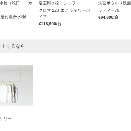
水栓（蛇口）・カ
浴室用水栓・シャワー
洗面ボウル（洗面
クロマ 220 エア シャワーパ
ラディー75
 壁付混合水栓L
イプ
¥64,600/台
¥118,500/台
ートするなら
サリー