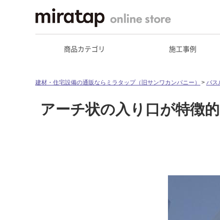
商品カテゴリ
施工事例
建材・住宅設備の通販ならミラタップ（旧サンワカンパニー）
バス
アーチ状の入り口が特徴的