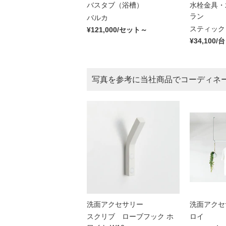
バスタブ（浴槽）
水栓金具・
ラン
バルカ
スティック
¥121,000/セット～
¥34,100/台
写真を参考に当社商品でコーディネ
洗面アクセサリー
洗面アクセ
スクリブ ローブフック ホ
ロイ