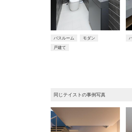
バスルーム
モダン
戸建て
同じテイストの事例写真