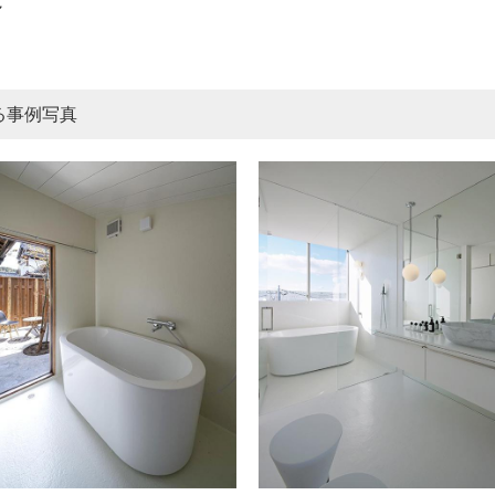
～
る事例写真