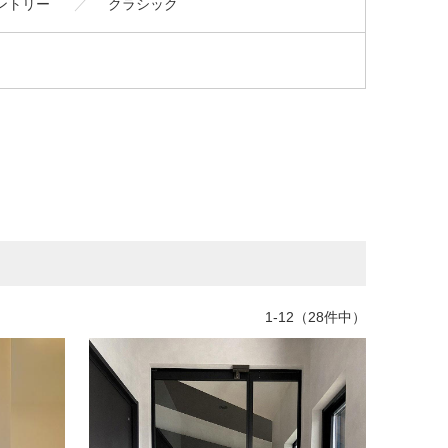
ントリー
クラシック
1-12（28件中）