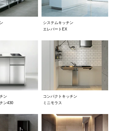
ン
システムキッチン
エレバートEX
チン
コンパクトキッチン
ン430
ミニモラス