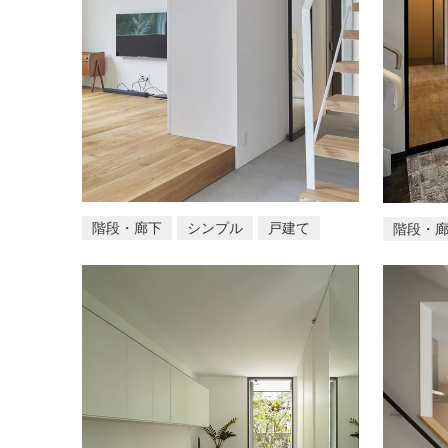
階段・廊下
シンプル
戸建て
階段・