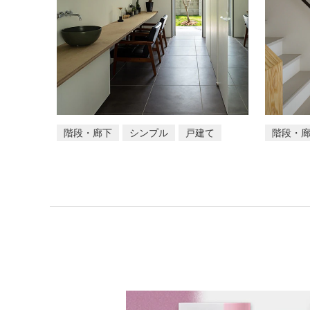
階段・廊下
シンプル
戸建て
階段・