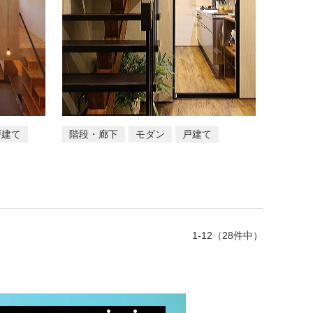
戸建て
階段・廊下
モダン
戸建て
1-12（28件中）