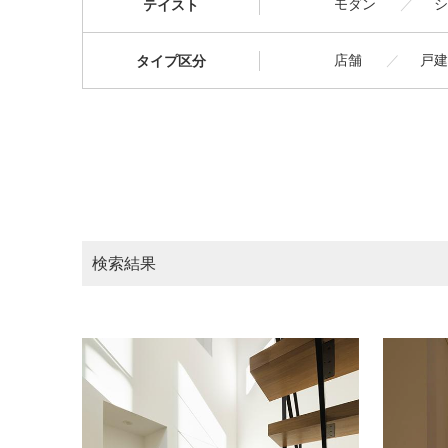
モダン
シ
テイスト
店舗
戸建
タイプ区分
検索結果