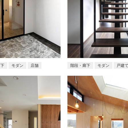
廊下
モダン
店舗
階段・廊下
モダン
戸建