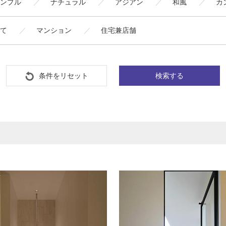
ンプル
ナチュラル
アジアン
和風
カ
て
マンション
住宅兼店舗
条件をリセット
検索する