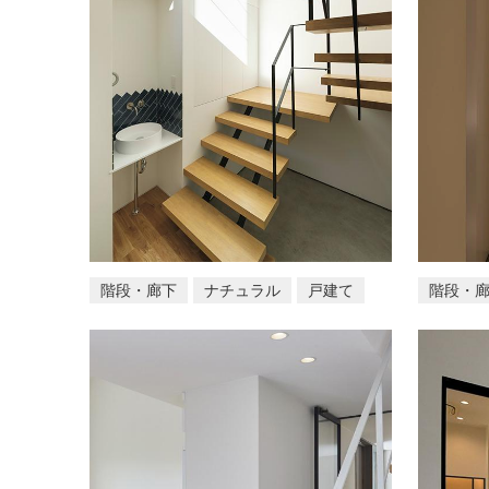
階段・廊下
ナチュラル
戸建て
階段・