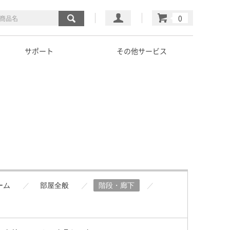
マイページ
カート
サポート
その他サービス
ーム
部屋全般
階段・廊下