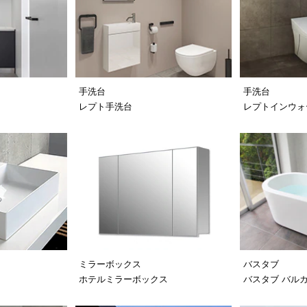
手洗台
手洗台
レプト手洗台
レプトインウォ
ミラーボックス
バスタブ
ホテルミラーボックス
バスタブ バル