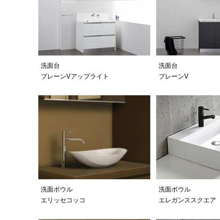
洗面台
洗面台
プレーンVアップライト
プレーンV
洗面ボウル
洗面ボウル
エリッセコッコ
エレガンススクエア