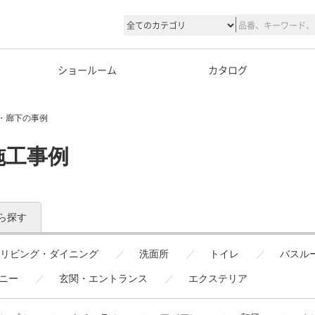
ショールーム
カタログ
・廊下の事例
施工事例
ら探す
リビング・ダイニング
洗面所
トイレ
バスル
ニー
玄関・エントランス
エクステリア