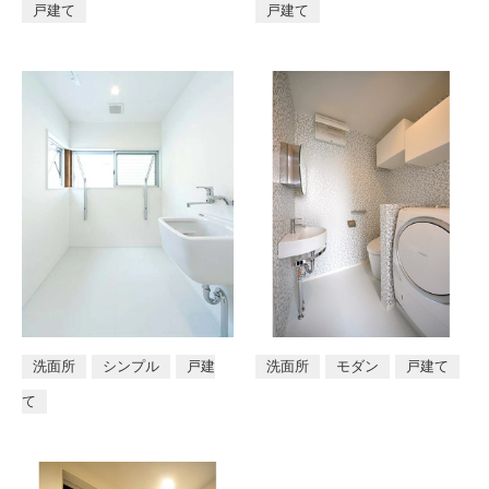
戸建て
戸建て
店舗
洗面所
シンプル
戸建
洗面所
モダン
戸建て
て