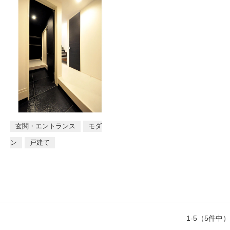
玄関・エントランス
モダ
ン
戸建て
1-5（5件中）