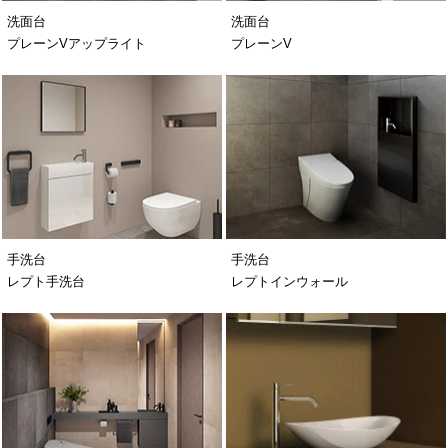
洗面台
洗面台
プレーンVアップライト
プレーンV
手洗台
手洗台
レプト手洗台
レプトインウォール