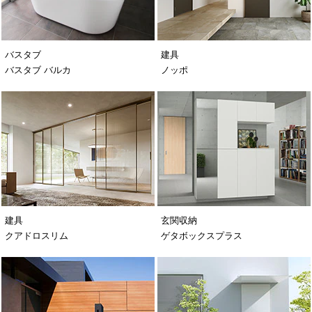
バスタブ
建具
バスタブ バルカ
ノッポ
建具
玄関収納
クアドロスリム
ゲタボックスプラス