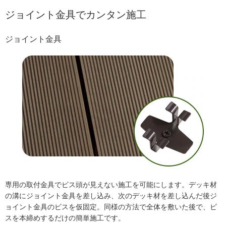
ジョイント金具でカンタン施工
ジョイント金具
専用の取付金具でビス頭が見えない施工を可能にします。デッキ材
の溝にジョイント金具を差し込み、次のデッキ材を差し込んだ後ジ
ョイント金具のビスを仮固定。同様の方法で全体を敷いた後で、ビ
スを本締めするだけの簡単施工です。