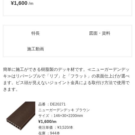
¥1,600
/m
特長
図面・資料
施工動画
簡単に施工ができる樹脂製のデッキ材です。≪ニューガーデンデッ
キ≫はリバーシブルで「リブ」と「フラット」の表面仕上げが選べ
ます。ビス頭が見えないジョイント金具による取付け方法で使用で
きます。
品番
DE20271
ニューガーデンデッキ ブラウン
サイズ
146×30×2200mm
¥1,600/m
発注単価
¥3,520/本
在庫
944本