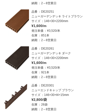
納期
2～8営業日
品番
DE20251
ニューガーデンデッキ ライトブラウン
サイズ
146×30×2200mm
¥1,600/m
発注単価
¥3,520/本
在庫
851本
納期
2～8営業日
品番
DE20261
ニューガーデンデッキ ダーク
サイズ
146×30×2200mm
¥1,600/m
発注単価
¥3,520/本
在庫
921本
納期
2～8営業日
品番
DE20301
ニューエンドキャップ ブラウン
サイズ
146×30×t4+15mm
¥2,800/袋
在庫
26袋
納期
2～8営業日