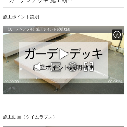
ガーデンデッキ 施工動画
g
施工ポイント説明
施工動画（タイムラプス）