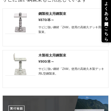
鋼製根太用鋼製束
¥870/本～
サビに強い鋼材「ZAM」使用の高耐久デッキ用鋼
製束。
木製根太用鋼製束
¥900/本～
サビに強い鋼材「ZAM」使用の高耐久木製デッキ
用L型鋼製束。