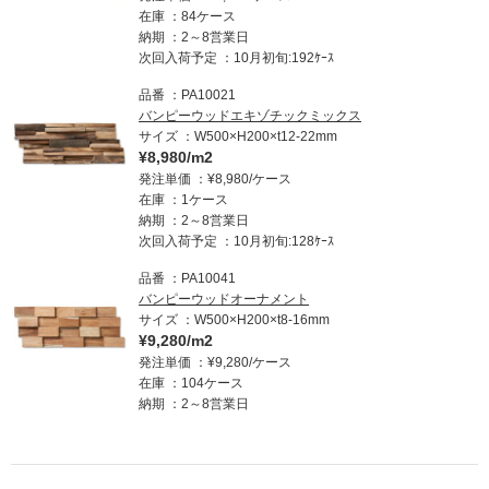
在庫
84ケース
納期
2～8営業日
次回入荷予定
10月初旬:192ｹｰｽ
品番
PA10021
バンピーウッドエキゾチックミックス
サイズ
W500×H200×t12-22mm
¥8,980/m2
発注単価
¥8,980/ケース
在庫
1ケース
納期
2～8営業日
次回入荷予定
10月初旬:128ｹｰｽ
品番
PA10041
バンピーウッドオーナメント
サイズ
W500×H200×t8-16mm
¥9,280/m2
発注単価
¥9,280/ケース
在庫
104ケース
納期
2～8営業日