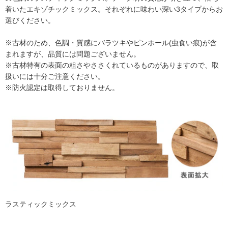
着いたエキゾチックミックス。それぞれに味わい深い3タイプからお
選びください。
※古材のため、色調・質感にバラツキやピンホール(虫食い痕)が含
まれますが、品質には問題ございません。
※古材特有の表面の粗さやささくれているものがありますので、取
扱いには十分ご注意ください。
※防火認定は取得しておりません。
ラスティックミックス