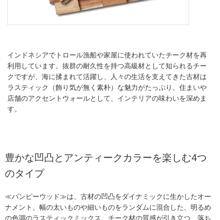
インドネシアでトロール漁船や家屋に使われていたチーク材を再
利用しています。抜群の耐久性を持つ高級材として知られるチー
クですが、海に揉まれて活躍し、人々の生活を支えてきた古材は
ラスティック（飾り気が無く素朴）な魅力がたっぷり。住まいや
店舗のアクセントウォールとして、インテリアの味わいを深めま
す。
豊かな凹凸とアンティークカラーを楽しむ4つ
のタイプ
≪バンピーウッド≫
は、古材の凹凸をダイナミックに生かしたオー
ナメント。幅の太いものや細いものをランダムに混合した、明るめ
の色調のラスティックミックス。チーク材の質感が引き立つ、落ち