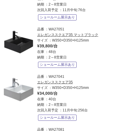
納期
2～8営業日
次回入荷予定
11月中旬:76台
ショールーム展示あり
品番
WA27051
エレガンススクエア35 マットブラック
サイズ
W350×D350×H125mm
¥39,800/台
在庫
48台
納期
2～8営業日
ショールーム展示あり
品番
WA27041
エレガンススクエア35
サイズ
W350×D350×H125mm
¥34,000/台
在庫
40台
納期
2～8営業日
次回入荷予定
11月中旬:256台
ショールーム展示あり
品番
WA27081