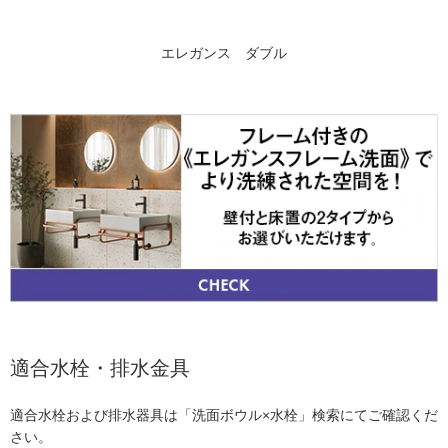
エレガンス ダブル
適合水栓・排水金具
適合水栓および排水器具は「洗面ボウル×水栓」検索にてご確認くだ
さい。