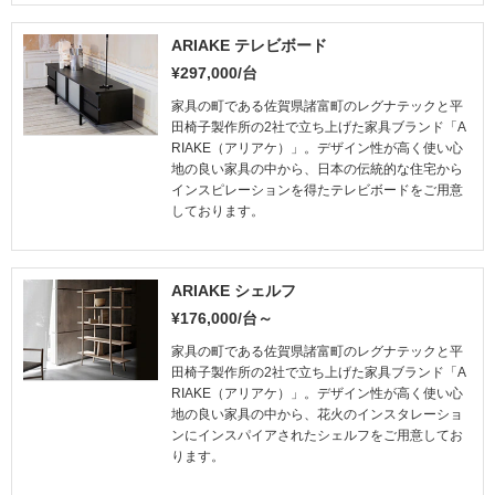
ARIAKE テレビボード
¥297,000/台
家具の町である佐賀県諸富町のレグナテックと平
田椅子製作所の2社で立ち上げた家具ブランド「A
RIAKE（アリアケ）」。デザイン性が高く使い心
地の良い家具の中から、日本の伝統的な住宅から
インスピレーションを得たテレビボードをご用意
しております。
ARIAKE シェルフ
¥176,000/台～
家具の町である佐賀県諸富町のレグナテックと平
田椅子製作所の2社で立ち上げた家具ブランド「A
RIAKE（アリアケ）」。デザイン性が高く使い心
地の良い家具の中から、花火のインスタレーショ
ンにインスパイアされたシェルフをご用意してお
ります。