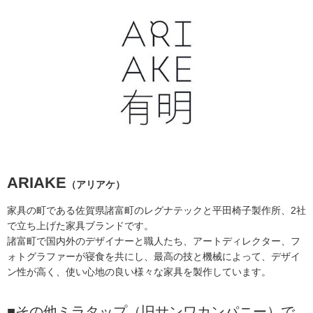
ARIAKE
（アリアケ）
家具の町である佐賀県諸富町のレグナテックと平田椅子製作所、2社
で立ち上げた家具ブランドです。
諸富町で国内外のデザイナーと職人たち、アートディレクター、フ
ォトグラファーが寝食を共にし、最高の技と機械によって、デザイ
ン性が高く、使い心地の良い様々な家具を製作しています。
■その他ミラタップ（旧サンワカンパニー）で