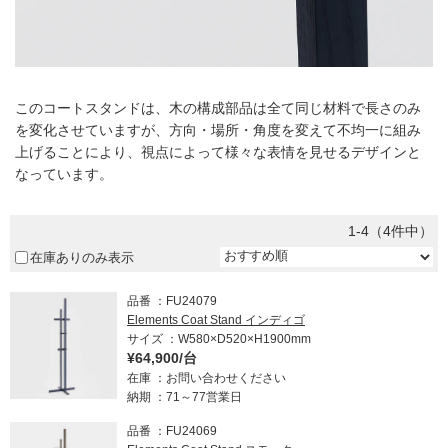
このコートスタンドは、木の構成部品は全て同じ材料で長さのみ
を変化させていますが、方向・場所・角度を変えて不均一に組み
上げることにより、視点によって様々な表情を見せるデザインと
なっています。
1-4（4件中）
在庫ありのみ表示
品番
FU24079
Elements Coat Stand インディゴ
サイズ
W580×D520×H1900mm
¥64,900/台
在庫
お問い合わせください
納期
71～77営業日
品番
FU24069