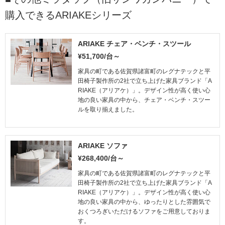
購入できるARIAKEシリーズ
ARIAKE チェア・ベンチ・スツール
¥51,700/台～
家具の町である佐賀県諸富町のレグナテックと平
田椅子製作所の2社で立ち上げた家具ブランド「A
RIAKE（アリアケ）」。デザイン性が高く使い心
地の良い家具の中から、チェア・ベンチ・スツー
ルを取り揃えました。
ARIAKE ソファ
¥268,400/台～
家具の町である佐賀県諸富町のレグナテックと平
田椅子製作所の2社で立ち上げた家具ブランド「A
RIAKE（アリアケ）」。デザイン性が高く使い心
地の良い家具の中から、ゆったりとした雰囲気で
おくつろぎいただけるソファをご用意しておりま
す。