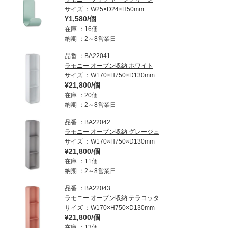
サイズ
W25×D24×H50mm
¥1,580/個
在庫
16個
納期
2～8営業日
品番
BA22041
ラモニー オープン収納 ホワイト
サイズ
W170×H750×D130mm
¥21,800/個
在庫
20個
納期
2～8営業日
品番
BA22042
ラモニー オープン収納 グレージュ
サイズ
W170×H750×D130mm
¥21,800/個
在庫
11個
納期
2～8営業日
品番
BA22043
ラモニー オープン収納 テラコッタ
サイズ
W170×H750×D130mm
¥21,800/個
在庫
13個