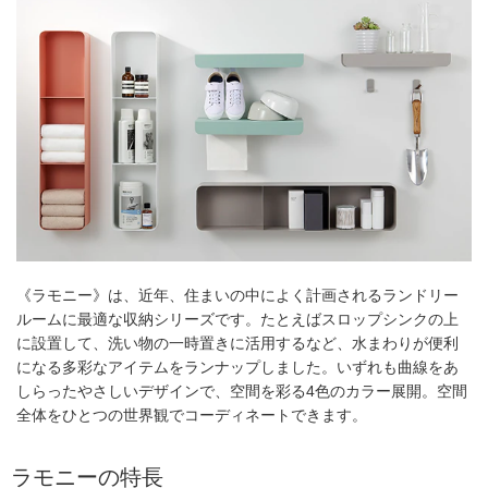
《ラモニー》は、近年、住まいの中によく計画されるランドリー
ルームに最適な収納シリーズです。たとえばスロップシンクの上
に設置して、洗い物の一時置きに活用するなど、水まわりが便利
になる多彩なアイテムをランナップしました。いずれも曲線をあ
しらったやさしいデザインで、空間を彩る4色のカラー展開。空間
全体をひとつの世界観でコーディネートできます。
ラモニーの特長