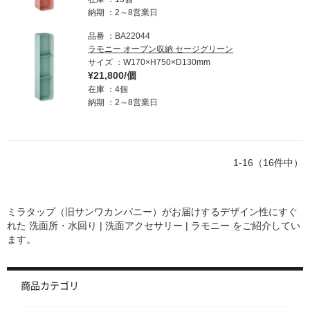
納期
2～8営業日
品番
BA22044
ラモニー オープン収納 セージグリーン
サイズ
W170×H750×D130mm
¥21,800/個
在庫
4個
納期
2～8営業日
1-16（16件中）
ミラタップ（旧サンワカンパニー）がお届けするデザイン性にすぐ
れた
洗面所・水回り | 洗面アクセサリー | ラモニー
をご紹介してい
ます。
商品カテゴリ