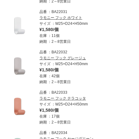
納期
2～8営業日
品番
BA22031
ラモニー フック ホワイト
サイズ
W25×D24×H50mm
¥1,580/個
在庫
11個
納期
2～8営業日
品番
BA22032
ラモニー フック グレージュ
サイズ
W25×D24×H50mm
¥1,580/個
在庫
42個
納期
2～8営業日
品番
BA22033
ラモニー フック テラコッタ
サイズ
W25×D24×H50mm
¥1,580/個
在庫
17個
納期
2～8営業日
品番
BA22034
ラモニー フック セージグリーン