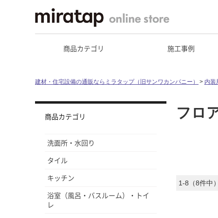
商品カテゴリ
施工事例
建材・住宅設備の通販ならミラタップ（旧サンワカンパニー）
内装
フロ
商品カテゴリ
洗面所・水回り
タイル
キッチン
1-8（8件中
浴室（風呂・バスルーム）・トイ
レ