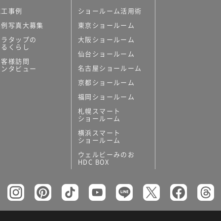
施工事例
ショールーム活用術
実例写真大募集
東京ショールーム
ミラタップの
大阪ショールーム
あるくらし
仙台ショールーム
お客様訪問
名古屋ショールーム
インタビュー
京都ショールーム
福岡ショールーム
札幌スマート
ショールーム
横浜スマート
ショールーム
ウェルビーみのお
HDC BOX