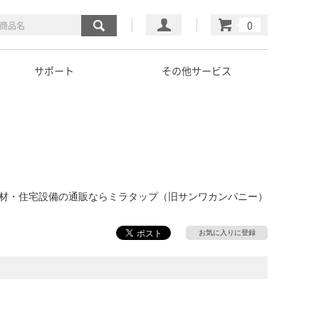
マイページ
カート
サポート
その他サービス
｜建材・住宅設備の通販ならミラタップ（旧サンワカンパニー）
お気に入りに登録