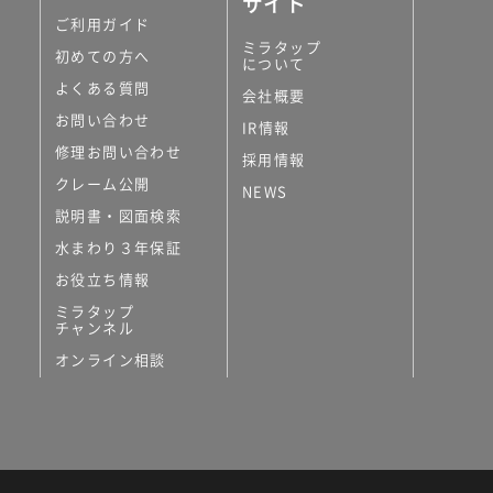
サイト
ご利用ガイド
ミラタップ
初めての方へ
について
よくある質問
会社概要
お問い合わせ
IR情報
修理お問い合わせ
採用情報
クレーム公開
NEWS
説明書・図面検索
水まわり３年保証
お役立ち情報
ミラタップ
チャンネル
オンライン相談