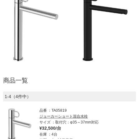
商品一覧
1-4（4件中）
品番
TA05819
ジョーカーショート混合水栓
サイズ
取付穴：φ35～37mm対応
¥32,500/台
在庫
4台