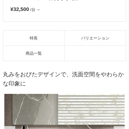
¥32,500
/台
～
特長
バリエーション
商品一覧
丸みをおびたデザインで、洗面空間をやわらか
な印象に