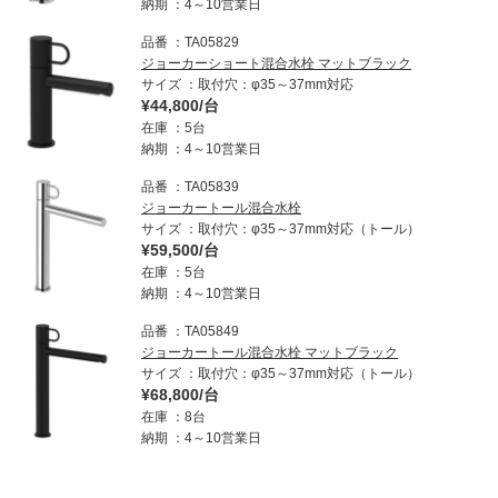
納期
4～10営業日
品番
TA05829
ジョーカーショート混合水栓 マットブラック
サイズ
取付穴：φ35～37mm対応
¥44,800/台
在庫
5台
納期
4～10営業日
品番
TA05839
ジョーカートール混合水栓
サイズ
取付穴：φ35～37mm対応（トール）
¥59,500/台
在庫
5台
納期
4～10営業日
品番
TA05849
ジョーカートール混合水栓 マットブラック
サイズ
取付穴：φ35～37mm対応（トール）
¥68,800/台
在庫
8台
納期
4～10営業日