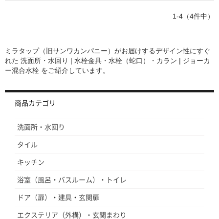
1-4（4件中）
ミラタップ（旧サンワカンパニー）がお届けするデザイン性にすぐ
れた
洗面所・水回り | 水栓金具・水栓（蛇口）・カラン | ジョーカ
ー混合水栓
をご紹介しています。
商品カテゴリ
洗面所・水回り
タイル
キッチン
浴室（風呂・バスルーム）・トイレ
ドア（扉）・建具・玄関扉
エクステリア（外構）・玄関まわり