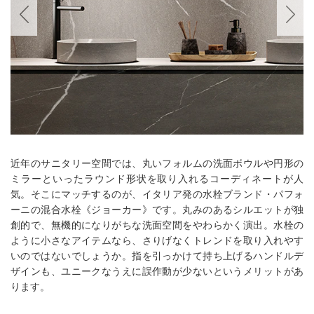
近年のサニタリー空間では、丸いフォルムの洗面ボウルや円形の
ミラーといったラウンド形状を取り入れるコーディネートが人
気。そこにマッチするのが、イタリア発の水栓ブランド・パフォ
ーニの混合水栓《ジョーカー》です。丸みのあるシルエットが独
創的で、無機的になりがちな洗面空間をやわらかく演出。水栓の
ように小さなアイテムなら、さりげなくトレンドを取り入れやす
いのではないでしょうか。指を引っかけて持ち上げるハンドルデ
ザインも、ユニークなうえに誤作動が少ないというメリットがあ
ります。