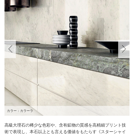
カラー：カラーラ
高級大理石の稀少な色彩や、含有鉱物の質感を高精細プリント技
術で表現し、本石以上とも言える価値をもたらす《スターシャイ