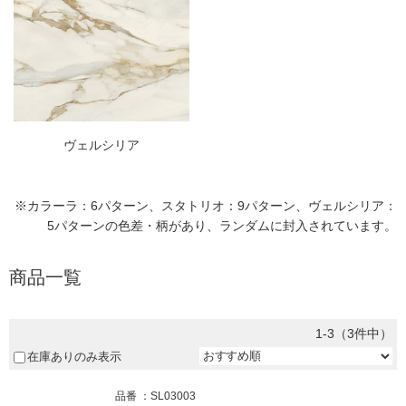
ヴェルシリア
※カラーラ：6パターン、スタトリオ：9パターン、ヴェルシリア：
5パターンの色差・柄があり、ランダムに封入されています。
商品一覧
1-3（3件中）
在庫ありのみ表示
品番
SL03003