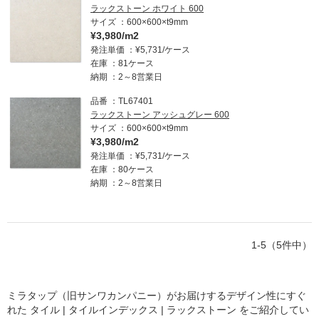
ラックストーン ホワイト 600
サイズ
600×600×t9mm
¥3,980/m2
発注単価
¥5,731/ケース
在庫
81ケース
納期
2～8営業日
品番
TL67401
ラックストーン アッシュグレー 600
サイズ
600×600×t9mm
¥3,980/m2
発注単価
¥5,731/ケース
在庫
80ケース
納期
2～8営業日
1-5（5件中）
ミラタップ（旧サンワカンパニー）がお届けするデザイン性にすぐ
れた
タイル | タイルインデックス | ラックストーン
をご紹介してい