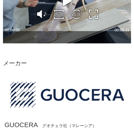
メーカー
GUOCERA
グオチェラ社（マレーシア）