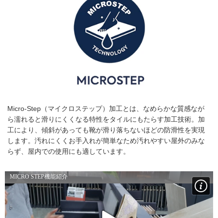
Micro-Step（マイクロステップ）加工とは、なめらかな質感なが
ら濡れると滑りにくくなる特性をタイルにもたらす加工技術。加
工により、傾斜があっても靴が滑り落ちないほどの防滑性を実現
します。汚れにくくお手入れが簡単なため汚れやすい屋外のみな
らず、屋内での使用にも適しています。