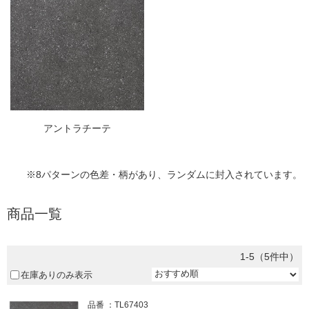
アントラチーテ
※8パターンの色差・柄があり、ランダムに封入されています。
商品一覧
1-5（5件中）
在庫ありのみ表示
品番
TL67403