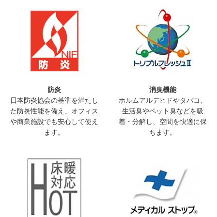
防炎
消臭機能
日本防炎協会の基準を満たし
ホルムアルデヒドやタバコ、
た防炎性能を備え、オフィス
生活臭やペット臭などを吸
や商業施設でも安心して使え
着・分解し、空間を快適に保
ます。
ちます。