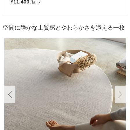
¥11,400
/枚
～
空間に静かな上質感とやわらかさを添える一枚