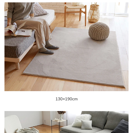
130×190cm