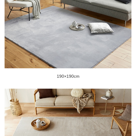
190×190cm