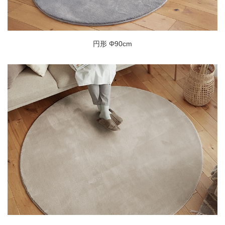
円形 Φ90cm