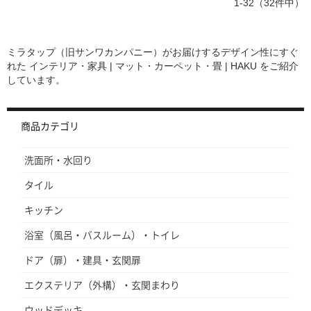
1-32（32件中）
ミラタップ（旧サンワカンパニー）がお届けするデザイン性にすぐ
れた
インテリア・家具 | マット・カーペット・畳 | HAKU
をご紹介
しています。
商品カテゴリ
洗面所・水回り
タイル
キッチン
浴室（風呂・バスルーム）・トイレ
ドア（扉）・建具・玄関扉
エクステリア（外構）・玄関まわり
ウッドデッキ