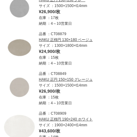
HAKU 正円 150×150 グレー
サイズ
1500×1500×t14mm
¥26,900/枚
在庫
17枚
納期
4～10営業日
品番
CT08879
HAKU 正楕円 130×180 ベージュ
サイズ
1300×1800×t14mm
¥24,900/枚
在庫
15枚
納期
4～10営業日
品番
CT08849
HAKU 正円 150×150 グレージュ
サイズ
1500×1500×t14mm
¥26,900/枚
在庫
15枚
納期
4～10営業日
品番
CT08909
HAKU 正楕円 190×240 ホワイト
サイズ
1900×2400×t14mm
¥43,600/枚