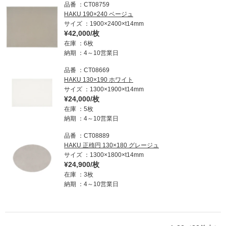
品番
CT08759
HAKU 190×240 ベージュ
サイズ
1900×2400×t14mm
¥42,000/枚
在庫
6枚
納期
4～10営業日
品番
CT08669
HAKU 130×190 ホワイト
サイズ
1300×1900×t14mm
¥24,000/枚
在庫
5枚
納期
4～10営業日
品番
CT08889
HAKU 正楕円 130×180 グレージュ
サイズ
1300×1800×t14mm
¥24,900/枚
在庫
3枚
納期
4～10営業日