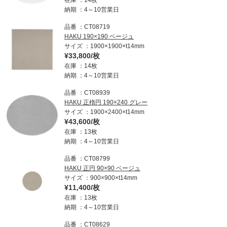
在庫
14枚
納期
4～10営業日
品番
CT08719
HAKU 190×190 ベージュ
サイズ
1900×1900×t14mm
¥33,800/枚
在庫
14枚
納期
4～10営業日
品番
CT08939
HAKU 正楕円 190×240 グレー
サイズ
1900×2400×t14mm
¥43,600/枚
在庫
13枚
納期
4～10営業日
品番
CT08799
HAKU 正円 90×90 ベージュ
サイズ
900×900×t14mm
¥11,400/枚
在庫
13枚
納期
4～10営業日
品番
CT08629