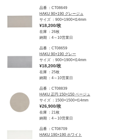
品番
CT08649
HAKU 90×190 グレージュ
サイズ
900×1900×t14mm
¥18,200/枚
在庫
26枚
納期
4～10営業日
品番
CT08659
HAKU 90×190 グレー
サイズ
900×1900×t14mm
¥18,200/枚
在庫
25枚
納期
4～10営業日
品番
CT08839
HAKU 正円 150×150 ベージュ
サイズ
1500×1500×t14mm
¥26,900/枚
在庫
21枚
納期
4～10営業日
品番
CT08709
HAKU 190×190 ホワイト