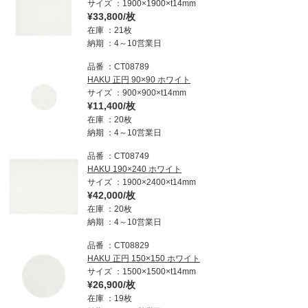
サイズ
1900×1900×t14mm
¥33,800/枚
在庫
21枚
納期
4～10営業日
品番
CT08789
HAKU 正円 90×90 ホワイト
サイズ
900×900×t14mm
¥11,400/枚
在庫
20枚
納期
4～10営業日
品番
CT08749
HAKU 190×240 ホワイト
サイズ
1900×2400×t14mm
¥42,000/枚
在庫
20枚
納期
4～10営業日
品番
CT08829
HAKU 正円 150×150 ホワイト
サイズ
1500×1500×t14mm
¥26,900/枚
在庫
19枚