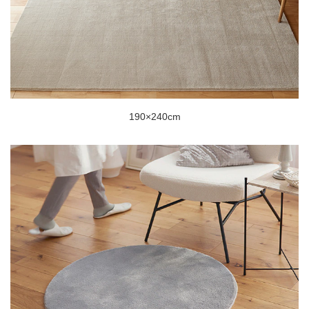
190×240cm