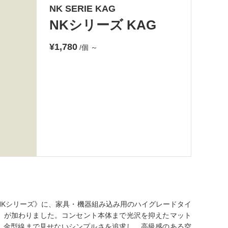
NK SERIE KAG
NKシリーズ KAG
¥1,780
/個
～
NKシリーズ》に、家具・機器組み込み用のハイグレードタイ
G」が加わりました。コンセント本体まで光沢を抑えたマット
、金型線まで見せないシンプルさを追求し、高級感のある空