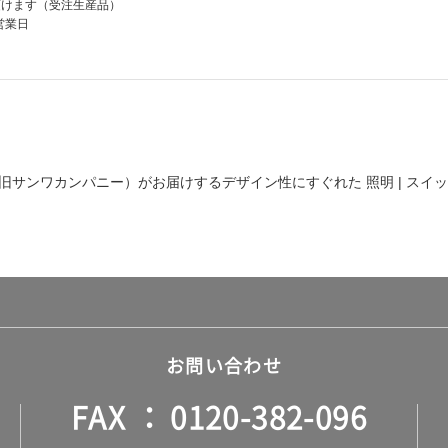
頂けます（受注生産品）
0営業日
旧サンワカンパニー）がお届けするデザイン性にすぐれた
照明 | スイ
お問い合わせ
FAX
0120-382-096