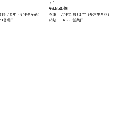
く）
¥6,850/個
文頂けます（受注生産品）
在庫
ご注文頂けます（受注生産品）
20営業日
納期
14～20営業日