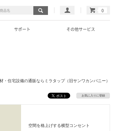
マイページ
カート
サポート
その他サービス
覧｜建材・住宅設備の通販ならミラタップ（旧サンワカンパニー）
お気に入りに登録
空間を格上げする横型コンセント