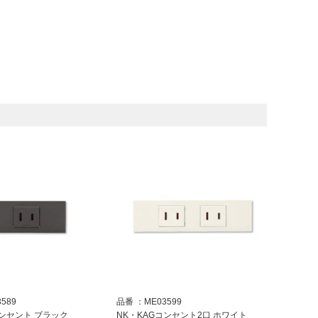
3589
品番
ME03599
コンセント ブラック
NK・KAGコンセント2口 ホワイト