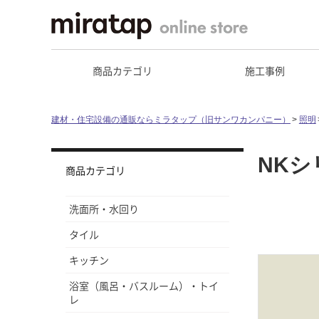
商品カテゴリ
施工事例
建材・住宅設備の通販ならミラタップ（旧サンワカンパニー）
照明
NKシ
商品カテゴリ
洗面所・水回り
タイル
キッチン
浴室（風呂・バスルーム）・トイ
レ