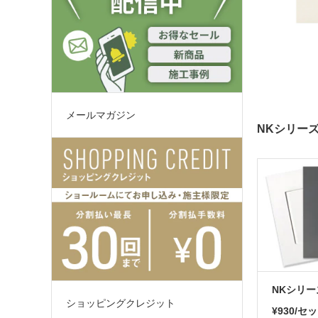
メールマガジン
NKシリー
NKシリー
ショッピングクレジット
¥930/セ