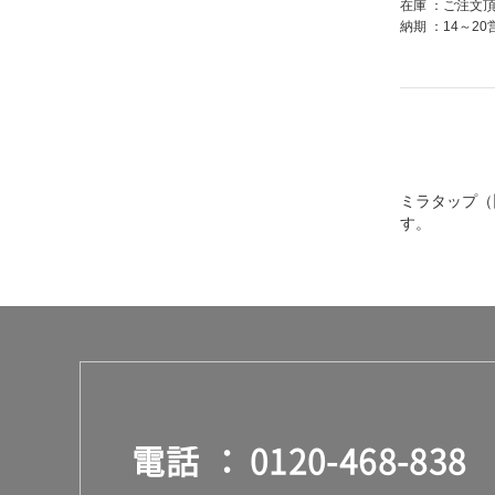
在庫
ご注文
納期
14～2
ミラタップ（
す。
電話
0120-468-838