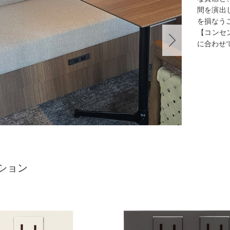
間を演出
を損なう
【コンセン
に合わせ
ション