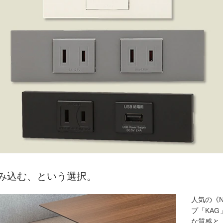
み込む、という選択。
人気の《
プ「KA
な質感と