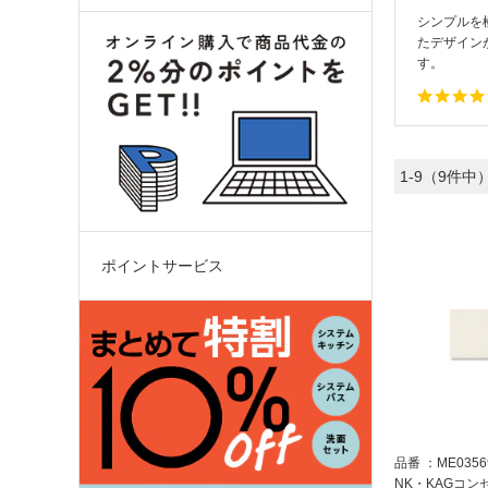
シンプルを
たデザイン
す。
1-9（9件中
ポイントサービス
品番
ME0356
NK・KAGコン