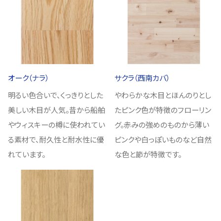
オーク（ナラ）
サクラ（西南カバ）
明るい色合いで、くっきりとした
やわらかな木目とほんのりとし
美しい木目が人気。昔から船舶
たピンク色が特徴のフローリン
やウィスキーの樽に使われてい
グ。赤みの強めのものから薄い
る素材で、耐久性と耐水性に優
ピンクや白っぽいものなど自然
れています。
な色と節が特徴です。