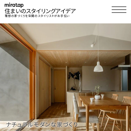
住まいのスタイリングアイデア
理想の家づくりを空間のスタイリストがお手伝い
ナチュラルモダンな家づくり