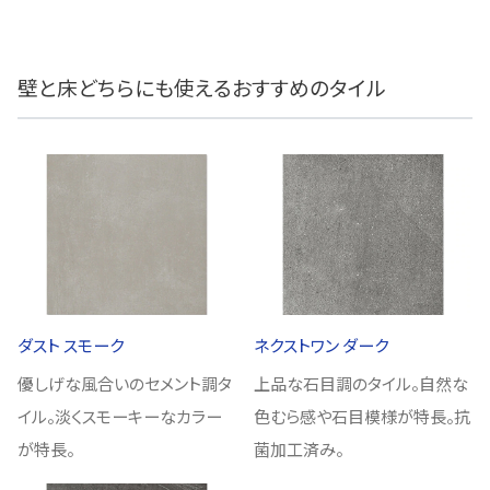
壁と床どちらにも使えるおすすめのタイル
ダスト スモーク
ネクストワン ダーク
優しげな風合いのセメント調タ
上品な石目調のタイル。自然な
イル。淡くスモーキーなカラー
色むら感や石目模様が特長。抗
が特長。
菌加工済み。