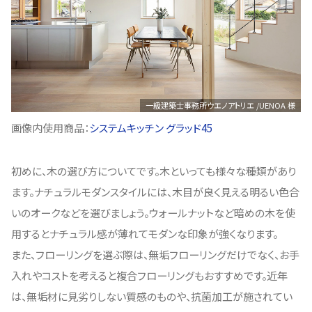
一級建築士事務所ウエノアトリエ /UENOA 様
画像内使用商品：
システムキッチン グラッド45
初めに、木の選び方についてです。木といっても様々な種類があり
ます。ナチュラルモダンスタイルには、木目が良く見える明るい色合
いのオークなどを選びましょう。ウォールナットなど暗めの木を使
用するとナチュラル感が薄れてモダンな印象が強くなります。
また、フローリングを選ぶ際は、無垢フローリングだけでなく、お手
入れやコストを考えると複合フローリングもおすすめです。近年
は、無垢材に見劣りしない質感のものや、抗菌加工が施されてい