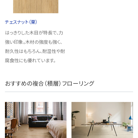
チェスナット（栗）
はっきりした木目が特長で、力
強い印象。木材の強度も強く、
耐久性はもちろん、耐湿性や耐
腐食性にも優れています。
おすすめの複合（積層）フローリング