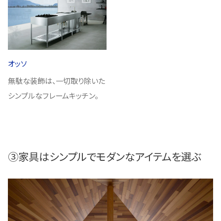
オッソ
無駄な装飾は、一切取り除いた
シンプルなフレームキッチン。
③家具はシンプルでモダンなアイテムを選ぶ