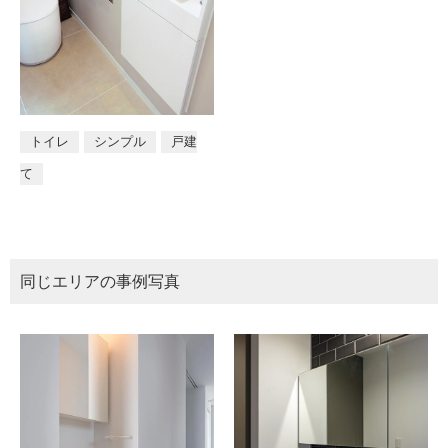
トイレ
シンプル
戸建
て
同じエリアの事例写真