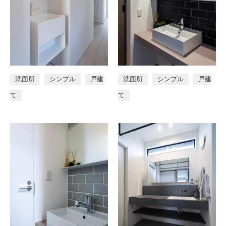
洗面所
シンプル
戸建
洗面所
シンプル
戸建
て
て