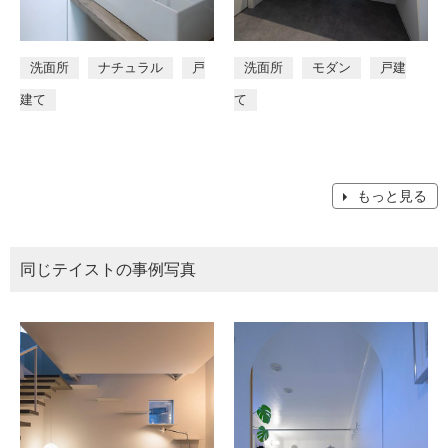
洗面所
ナチュラル
戸
洗面所
モダン
戸建
建て
て
もっと見る
同じテイストの事例写真