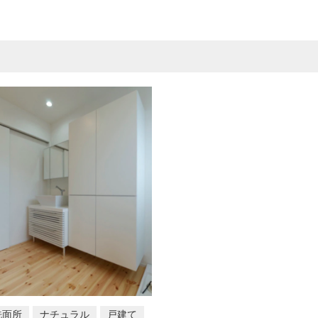
洗面所
ナチュラル
戸建て