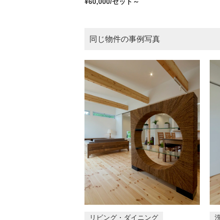
¥60,000/セット～
同じ物件の事例写真
リビング・ダイニング