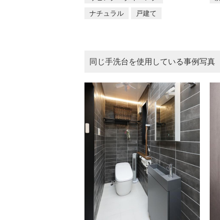
ナチュラル
戸建て
同じ
手洗台
を使用している事例写真