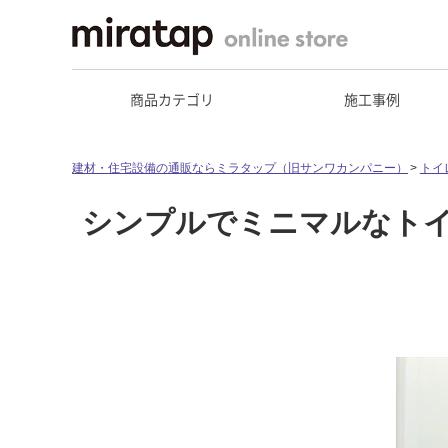
商品カテゴリ
施工事例
建材・住宅設備の通販ならミラタップ（旧サンワカンパニー）
トイ
シンプルでミニマルなト