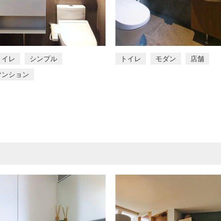
トイレ
シンプル
トイレ
モダン
店舗
マンション