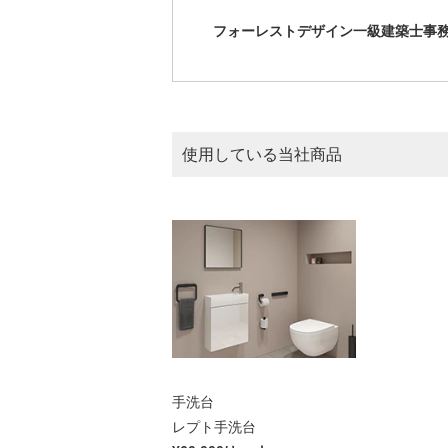
フォーレストデザイン一級建築士事
使用している当社商品
手洗台
レプト手洗台