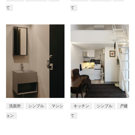
て
て
洗面所
シンプル
マンシ
キッチン
シンプル
戸建
ョン
て