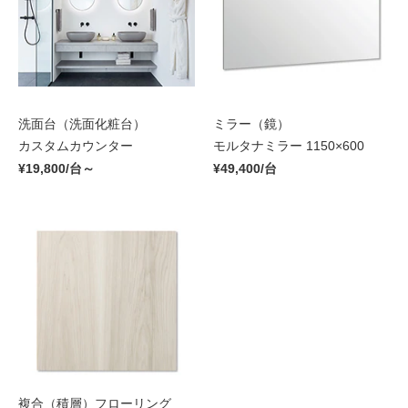
洗面台（洗面化粧台）
ミラー（鏡）
カスタムカウンター
モルタナミラー 1150×600
¥19,800/台～
¥49,400/台
複合（積層）フローリング