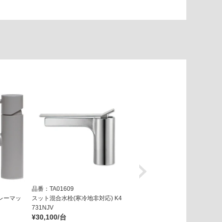
品番：TA01609
品番：TA01629
レーマッ
スット混合水栓(寒冷地非対応) K4
スット混合水栓(寒冷地専用) K47
731NJV
31NJK
¥30,100/台
¥30,200/台