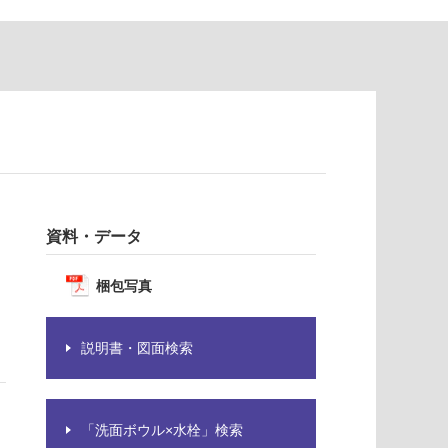
資料・データ
梱包写真
説明書・図面検索
「洗面ボウル×水栓」検索