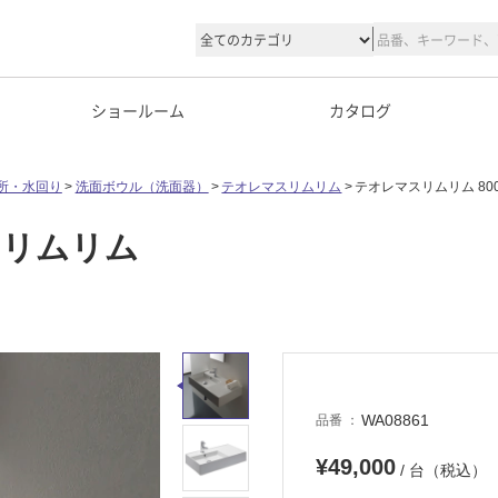
ショールーム
カタログ
所・水回り
洗面ボウル（洗面器）
テオレマスリムリム
テオレマスリムリム 80
スリムリム
WA08861
品番
¥49,000
/ 台（税込）