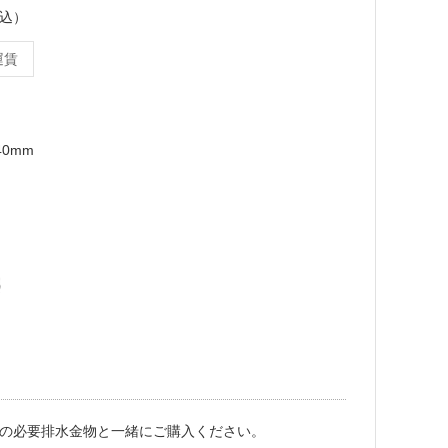
税込）
運賃
40mm
の必要排水金物と一緒にご購入ください。