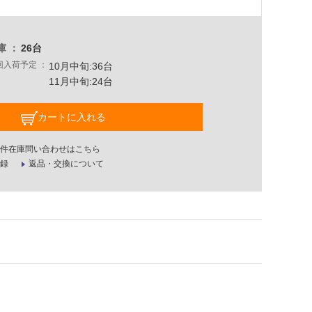
庫
26台
回入荷予定
10月中旬:36台
11月中旬:24台
カートに入れる
件在庫問い合わせはこちら
録
返品・交換について