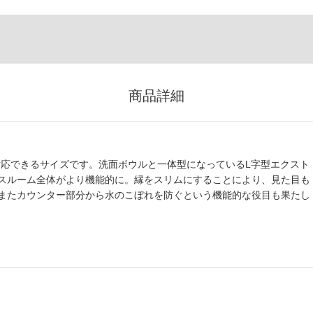
商品詳細
に対応できるサイズです。洗面ボウルと一体型になっているL字型エクスト
スルーム全体がより機能的に。縁をスリムにすることにより、見た目も
またカウンター部分から水のこぼれを防ぐという機能的な役目も果たし