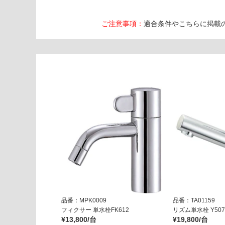
ご注意事項：
適合条件やこちらに掲載
品番：MPK0009
品番：TA01159
フィクサー 単水栓FK612
リズム単水栓 Y5075
¥13,800/台
¥19,800/台