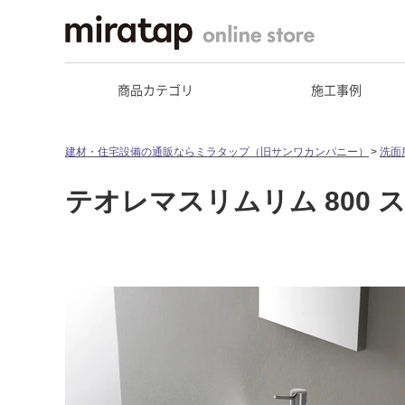
商品カテゴリ
施工事例
建材・住宅設備の通販ならミラタップ（旧サンワカンパニー）
洗面
テオレマスリムリム 800 