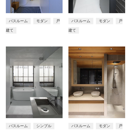
バスルーム
モダン
戸
バスルーム
モダン
戸
建て
建て
バスルーム
シンプル
バスルーム
モダン
戸