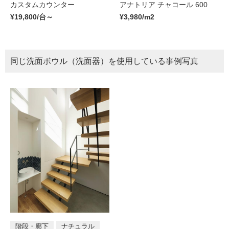
カスタムカウンター
アナトリア チャコール 600
¥19,800/台～
¥3,980/m2
同じ
洗面ボウル（洗面器）
を使用している事例写真
階段・廊下
ナチュラル