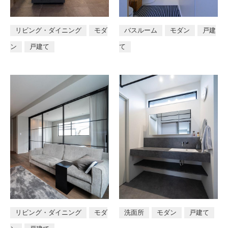
リビング・ダイニング
モダ
バスルーム
モダン
戸建
ン
戸建て
て
リビング・ダイニング
モダ
洗面所
モダン
戸建て