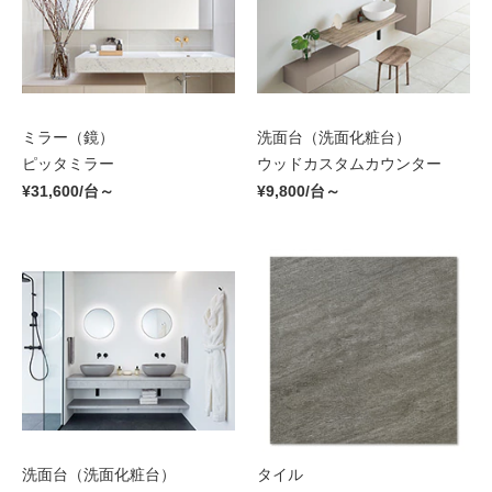
ミラー（鏡）
洗面台（洗面化粧台）
ピッタミラー
ウッドカスタムカウンター
¥31,600/台～
¥9,800/台～
洗面台（洗面化粧台）
タイル