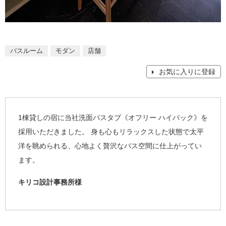
バスルーム
モダン
店舗
お気に入りに登録
1棟貸しの宿に当社洗面バスタブ《オフリー ハイバック》を
採用いただきました。 身も心もリラックスした状態で太平
洋を眺められる、心地よく贅沢なバス空間に仕上がってい
ます。
キリコ設計事務所様