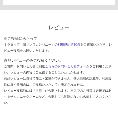
い
な
い
レビュー
※ご投稿にあたって
ミラタップ（旧サンワカンパニー）の
利用規約第10条
をご確認いただき、レ
ビュー投稿をお願いいたします。
商品レビューのみご投稿ください。
ご質問・お問い合わせは別途
こちらのお問い合わせフォーム
をご利用くださ
い。レビューの内容にご返信することはいたしかねます。
商品レビューは当社で加工・加筆ができません。個人情報の記載等、利用規
約に反する場合は、ご投稿いただいても表示されません。
レビュー投稿時には「名前」が公開されます。本名でのご投稿は必須ではあ
りません。ニックネームなど、公開しても問題のないお名前をご入力くださ
い。