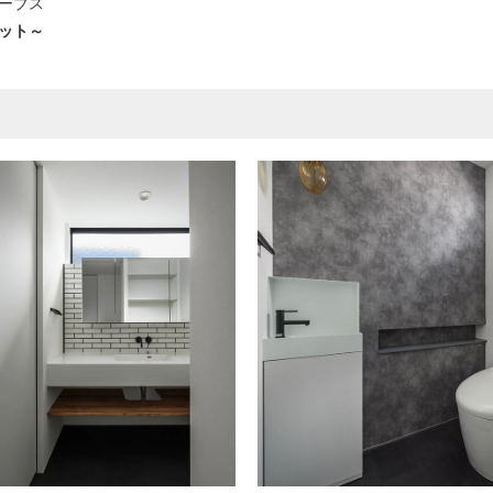
ーブス
/セット～