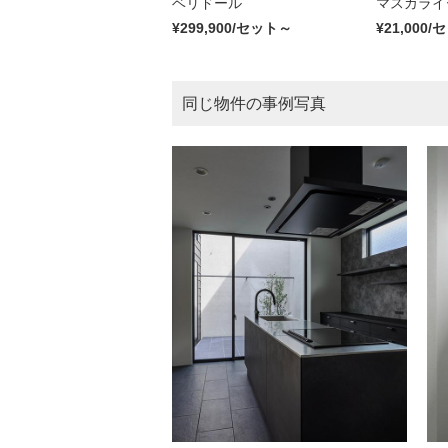
ベリドール
マスカライ
¥299,900/セット～
¥21,000
同じ物件の事例写真