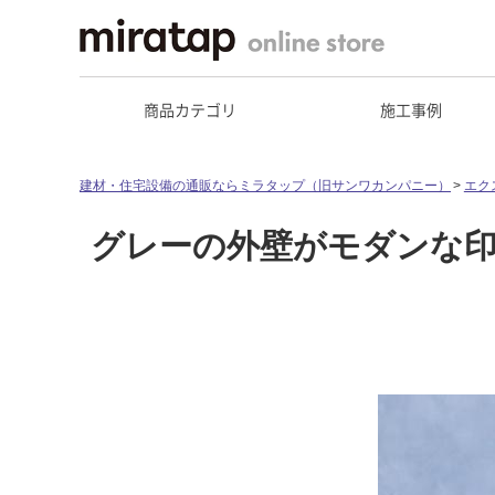
商品カテゴリ
施工事例
建材・住宅設備の通販ならミラタップ（旧サンワカンパニー）
エク
グレーの外壁がモダンな印