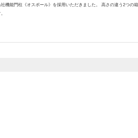
社機能門柱《オスポール》を採用いただきました。 高さの違う2つの
す。