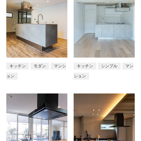
キッチン
モダン
マンシ
キッチン
シンプル
マン
ョン
ション