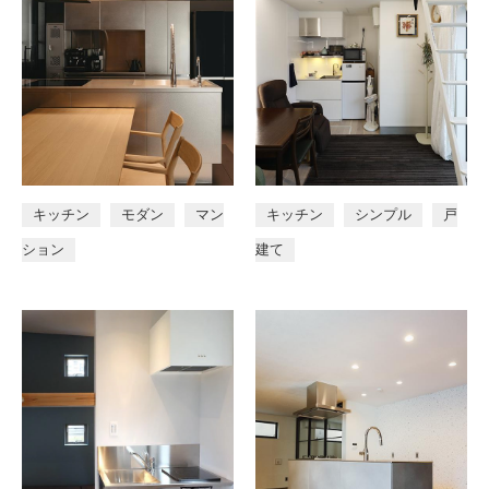
キッチン
モダン
マン
キッチン
シンプル
戸
ション
建て