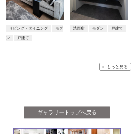
リビング・ダイニング
モダ
洗面所
モダン
戸建て
ン
戸建て
もっと見る
ギャラリートップへ戻る