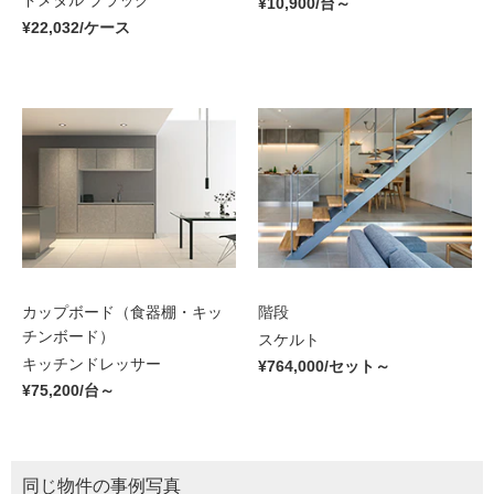
ドメタル ブラック
¥10,900/台～
¥22,032/ケース
カップボード（食器棚・キッ
階段
チンボード）
スケルト
キッチンドレッサー
¥764,000/セット～
¥75,200/台～
同じ物件の事例写真