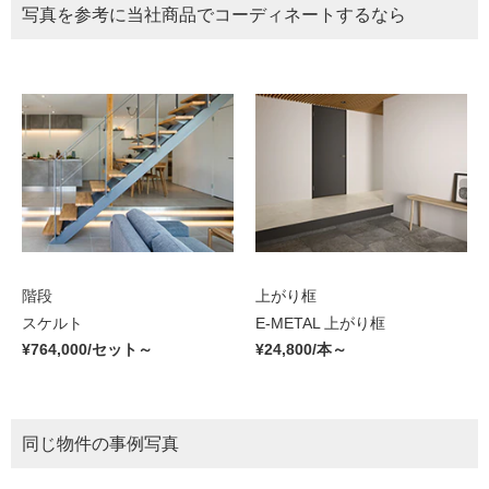
写真を参考に当社商品でコーディネートするなら
階段
上がり框
スケルト
E-METAL 上がり框
¥764,000/セット～
¥24,800/本～
同じ物件の事例写真