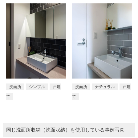
洗面所
シンプル
戸建
洗面所
ナチュラル
戸建
て
て
同じ
洗面所収納（洗面収納）
を使用している事例写真