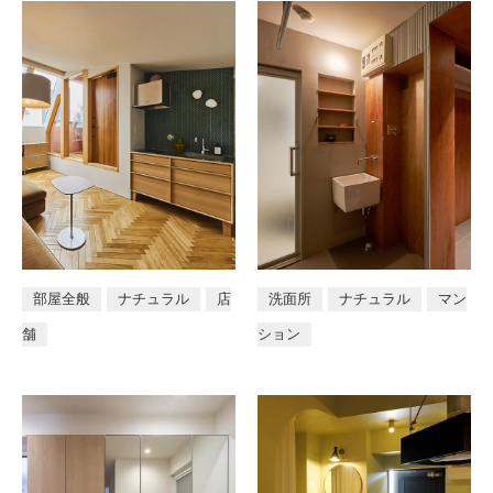
部屋全般
ナチュラル
店
洗面所
ナチュラル
マン
舗
ション