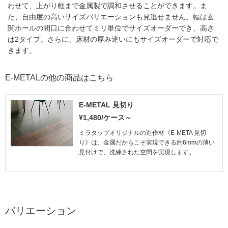
わせて、上がり框まで金属製で調和させることができます。ま
た、自由度の高いサイズバリエーションも見逃せません。幅は玄
関ホールの間口に合わせてミリ単位でサイズオーダーでき、高さ
は2タイプ。さらに、床材の厚み違いにもサイズオーダーで対応で
きます。
E-METALの他の商品はこちら
E-METAL 見切り
¥1,480/ケース～
ミラタップオリジナルの造作材《E-META 見切
り》は、金属だからこそ実現できる約6mmの薄い
見付けで、洗練された空間を実現します。
バリエーション