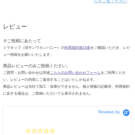
らをご覧ください
レビュー
※ご投稿にあたって
ミラタップ（旧サンワカンパニー）の
利用規約第10条
をご確認いただき、レビ
ュー投稿をお願いいたします。
商品レビューのみご投稿ください。
ご質問・お問い合わせは別途
こちらのお問い合わせフォーム
をご利用くださ
い。レビューの内容にご返信することはいたしかねます。
商品レビューは当社で加工・加筆ができません。個人情報の記載等、利用規約
に反する場合は、ご投稿いただいても表示されません。
Reviews by
0.