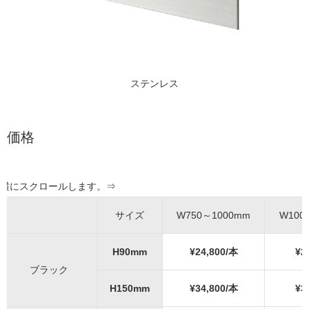
ステンレス
価格
サイズ
W750～1000mm
W100
H90mm
¥24,800/本
¥2
ブラック
H150mm
¥34,800/本
¥3