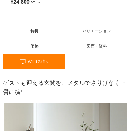
¥24,800
/本
～
特長
バリエーション
価格
図面・資料
WEB見積り
ゲストも迎える玄関を、メタルでさりげなく上
質に演出