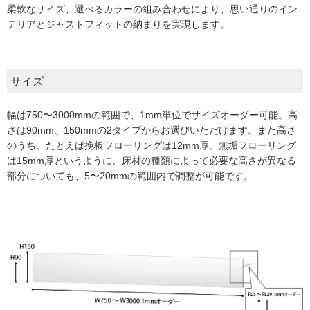
柔軟なサイズ、選べるカラーの組み合わせにより、思い通りのイン
テリアとジャストフィットの納まりを実現します。
サイズ
幅は750〜3000mmの範囲で、1mm単位でサイズオーダー可能。高
さは90mm、150mmの2タイプからお選びいただけます。また高さ
のうち、たとえば挽板フローリングは12mm厚、無垢フローリング
は15mm厚というように、床材の種類によって必要な高さが異なる
部分についても、5〜20mmの範囲内で調整が可能です。