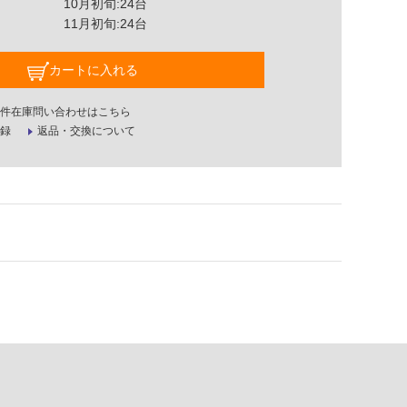
10月初旬:24台
11月初旬:24台
カートに入れる
件在庫問い合わせはこちら
録
返品・交換について