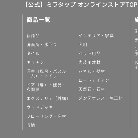
【公式】ミラタップ オンラインストアTOP
商品一覧
新商品
インテリア・家具
洗面所・水回り
照明
タイル
ペット用品
キッチン
内装用建材
浴室（風呂・バスル
パネル・壁材
ーム）・トイレ
ロートアイアン
ドア（扉）・建具・
天然石・石材
玄関扉
メンテナンス・施工材
エクステリア（外構）
ウッドデッキ
フローリング・床材
収納