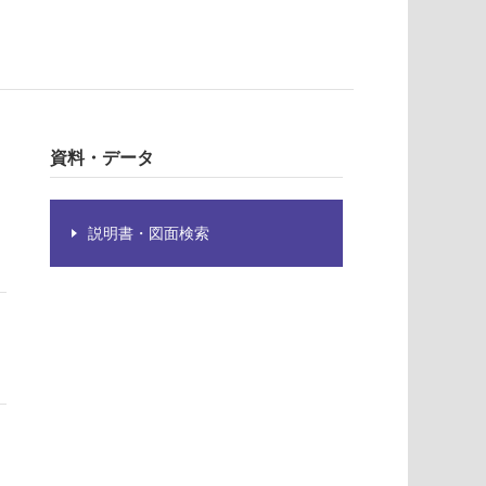
。
資料・データ
説明書・図面検索