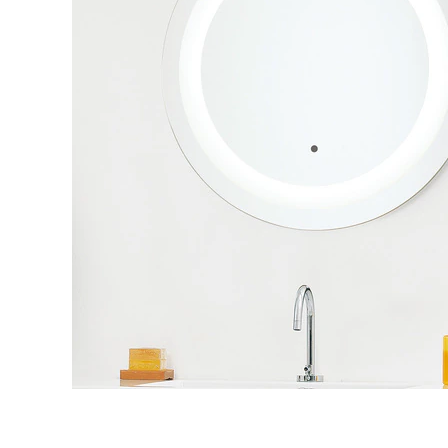
タイル
フローリ