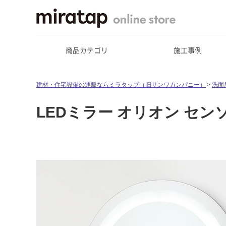
商品カテゴリ
施工事例
建材・住宅設備の通販ならミラタップ（旧サンワカンパニー）
洗面
LEDミラー オリオン セン