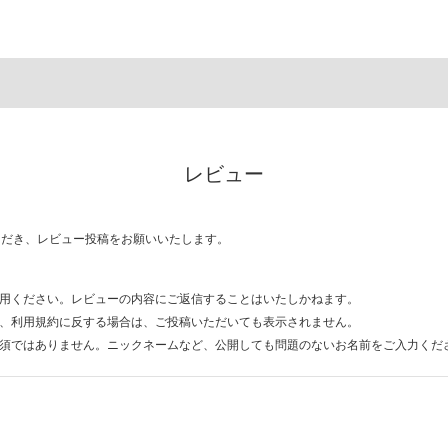
レビュー
ただき、レビュー投稿をお願いいたします。
用ください。レビューの内容にご返信することはいたしかねます。
、利用規約に反する場合は、ご投稿いただいても表示されません。
須ではありません。ニックネームなど、公開しても問題のないお名前をご入力くだ