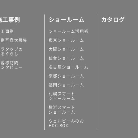
施工事例
ショールーム
カタログ
施工事例
ショールーム活用術
実例写真大募集
東京ショールーム
ミラタップの
大阪ショールーム
あるくらし
仙台ショールーム
お客様訪問
名古屋ショールーム
インタビュー
京都ショールーム
福岡ショールーム
札幌スマート
ショールーム
横浜スマート
ショールーム
ウェルビーみのお
HDC BOX