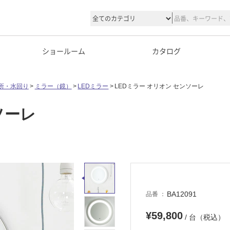
ショールーム
カタログ
所・水回り
ミラー（鏡）
LEDミラー
LEDミラー オリオン センソーレ
ソーレ
BA12091
品番
¥59,800
/ 台（税込）