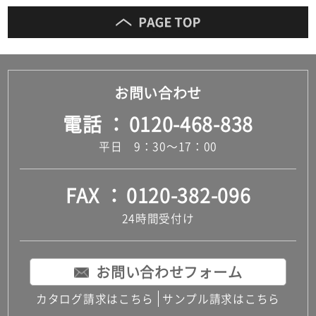
だ
さ
い
対
応
お問い合わせ
し
て
電話
0120-468-838
い
平日 9：30～17：00
な
い
FAX
0120-382-096
24時間受付け
お問い合わせフォーム
カタログ請求はこちら
サンプル請求はこちら