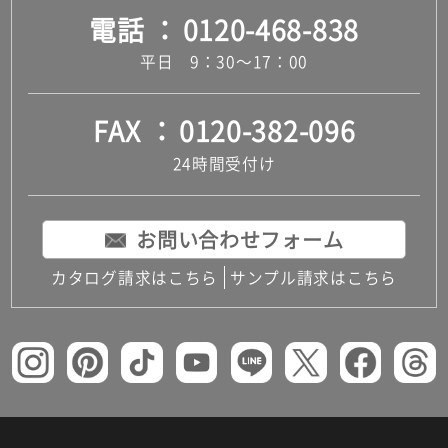
電話
0120-468-838
だ
さ
平日 9：30～17：00
い
対
応
FAX
0120-382-096
し
24時間受付け
て
い
な
い
お問い合わせフォーム
カタログ請求はこちら
サンプル請求はこちら