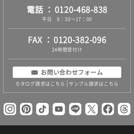
電話
0120-468-838
だ
さ
平日 9：30～17：00
い
対
応
FAX
0120-382-096
し
24時間受付け
て
い
な
い
お問い合わせフォーム
カタログ請求はこちら
サンプル請求はこちら