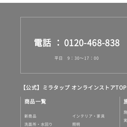
計
:
¥2
6
0/
個
電話
0120-468-838
平日 9：30～17：00
【公式】ミラタップ オンラインストアTOP
商品一覧
新商品
インテリア・家具
洗面所・水回り
照明