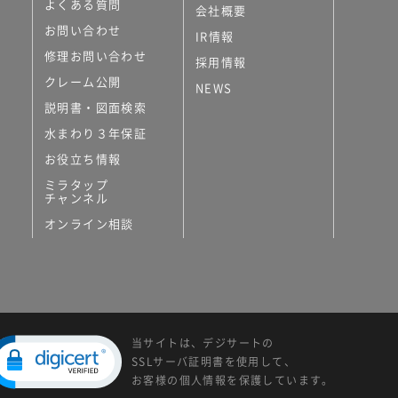
よくある質問
会社概要
お問い合わせ
IR情報
修理お問い合わせ
採用情報
クレーム公開
NEWS
説明書・図面検索
水まわり３年保証
お役立ち情報
ミラタップ
チャンネル
オンライン相談
当サイトは、デジサートの
SSLサーバ証明書を使用して、
お客様の個人情報を保護しています。