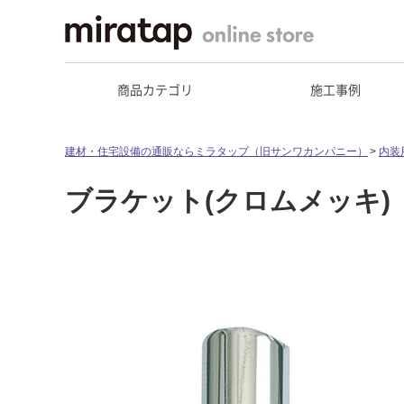
商品カテゴリ
施工事例
建材・住宅設備の通販ならミラタップ（旧サンワカンパニー）
内装
ブラケット(クロムメッキ)