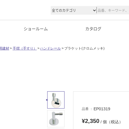
ショールーム
カタログ
用建材
手摺（手すり）
ハンドレール
ブラケット(クロムメッキ)
EP01319
品番
¥2,350
/ 個（税込）