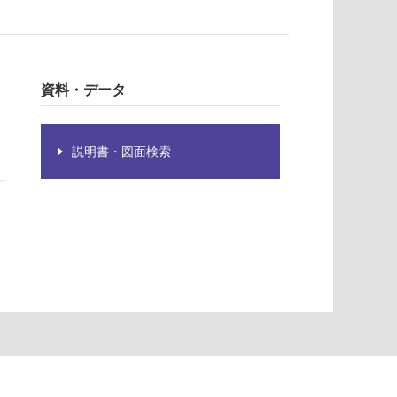
資料・データ
説明書・図面検索