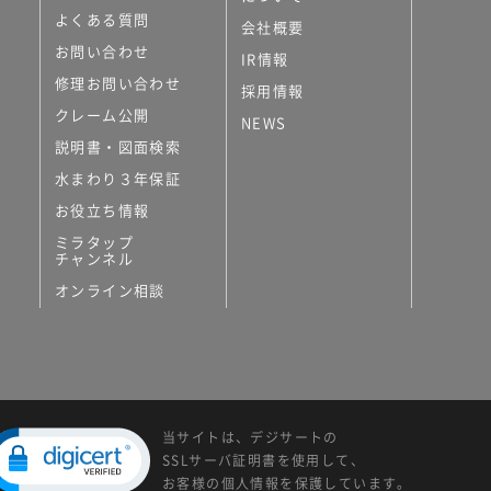
よくある質問
会社概要
お問い合わせ
IR情報
修理お問い合わせ
採用情報
クレーム公開
NEWS
説明書・図面検索
水まわり３年保証
お役立ち情報
ミラタップ
チャンネル
オンライン相談
当サイトは、デジサートの
SSLサーバ証明書を使用して、
お客様の個人情報を保護しています。