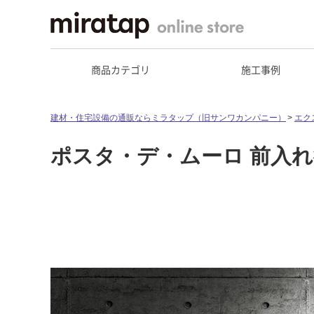
商品カテゴリ
施工事例
建材・住宅設備の通販ならミラタップ（旧サンワカンパニー）
エク
ポスタ・デ・ムーロ 前入