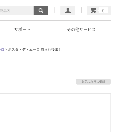
マイページ
カート
サポート
その他サービス
ーロ
ポスタ・デ・ムーロ 前入れ後出し
お気に入りに登録