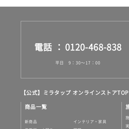
電話
0120-468-838
平日 9：30～17：00
【公式】ミラタップ オンラインストアTOP
商品一覧
新商品
インテリア・家具