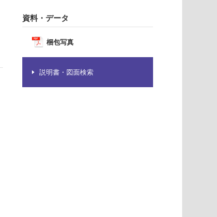
資料・データ
梱包写真
説明書・図面検索