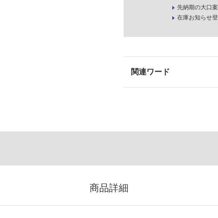
先納期の大口案
在庫お知らせ登
商品詳細