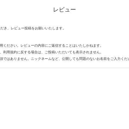
レビュー
ただき、レビュー投稿をお願いいたします。
用ください。レビューの内容にご返信することはいたしかねます。
、利用規約に反する場合は、ご投稿いただいても表示されません。
須ではありません。ニックネームなど、公開しても問題のないお名前をご入力くだ