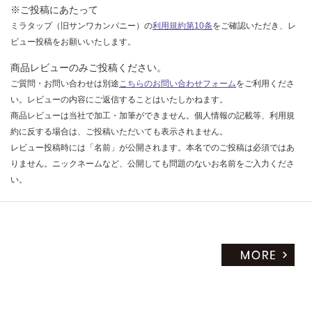
※ご投稿にあたって
ミラタップ（旧サンワカンパニー）の
利用規約第10条
をご確認いただき、レ
ビュー投稿をお願いいたします。
商品レビューのみご投稿ください。
ご質問・お問い合わせは別途
こちらのお問い合わせフォーム
をご利用くださ
い。レビューの内容にご返信することはいたしかねます。
商品レビューは当社で加工・加筆ができません。個人情報の記載等、利用規
約に反する場合は、ご投稿いただいても表示されません。
レビュー投稿時には「名前」が公開されます。本名でのご投稿は必須ではあ
りません。ニックネームなど、公開しても問題のないお名前をご入力くださ
い。