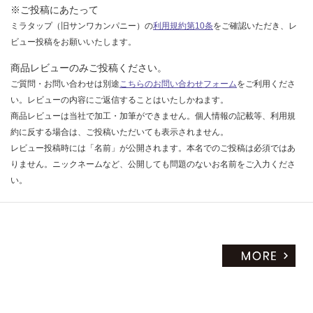
※ご投稿にあたって
ミラタップ（旧サンワカンパニー）の
利用規約第10条
をご確認いただき、レ
ビュー投稿をお願いいたします。
商品レビューのみご投稿ください。
ご質問・お問い合わせは別途
こちらのお問い合わせフォーム
をご利用くださ
い。レビューの内容にご返信することはいたしかねます。
商品レビューは当社で加工・加筆ができません。個人情報の記載等、利用規
約に反する場合は、ご投稿いただいても表示されません。
レビュー投稿時には「名前」が公開されます。本名でのご投稿は必須ではあ
りません。ニックネームなど、公開しても問題のないお名前をご入力くださ
い。