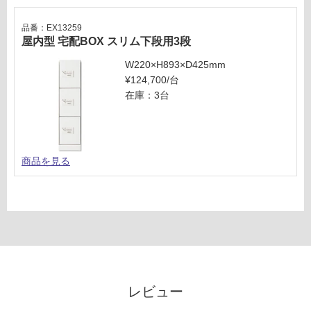
だ
さ
品番：EX13259
い
屋内型 宅配BOX スリム下段用3段
対
W220×H893×D425mm
応
¥124,700/台
し
在庫：3台
て
い
な
い
商品を見る
レビュー