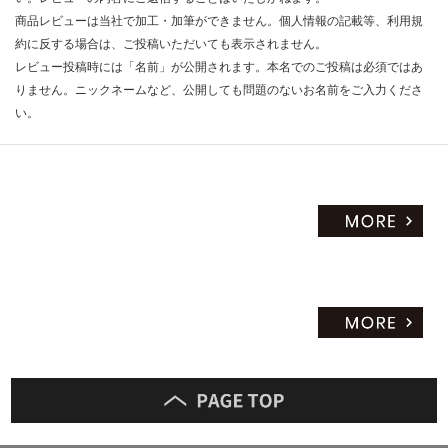
商品レビューは当社で加工・加筆ができません。個人情報の記載等、利用規
約に反する場合は、ご投稿いただいても表示されません。
レビュー投稿時には「名前」が公開されます。本名でのご投稿は必須ではあ
りません。ニックネームなど、公開しても問題のないお名前をご入力くださ
い。