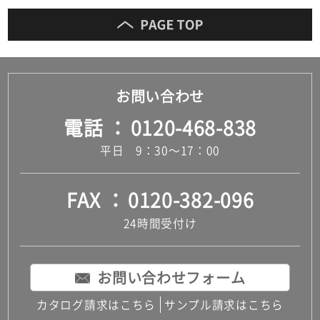
だ
さ
い
対
応
お問い合わせ
し
て
電話
0120-468-838
い
な
平日 9：30～17：00
い
FAX
0120-382-096
24時間受付け
お問い合わせフォーム
カタログ請求はこちら
サンプル請求はこちら