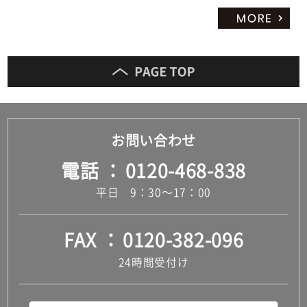
だ
さ
い
対
応
し
て
い
お問い合わせ
な
い
電話
0120-468-838
平日 9：30～17：00
FAX
0120-382-096
24時間受付け