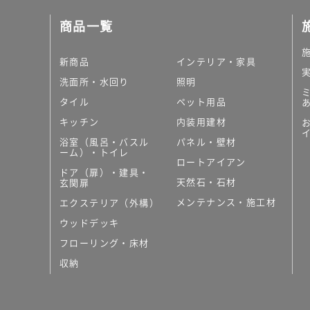
商品一覧
新商品
インテリア・家具
洗面所・水回り
照明
タイル
ペット用品
キッチン
内装用建材
浴室（風呂・バスル
パネル・壁材
ーム）・トイレ
ロートアイアン
ドア（扉）・建具・
天然石・石材
玄関扉
メンテナンス・施工材
エクステリア（外構）
ウッドデッキ
フローリング・床材
収納