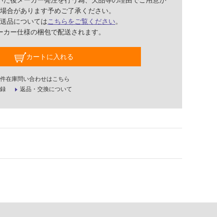
いた後メーカー発注を行う為、欠品等の理由でご用意が
場合があります予めご了承ください。
送品については
こちらをご覧ください
。
ーカー仕様の梱包で配送されます。
カートに入れる
件在庫問い合わせはこちら
録
返品・交換について