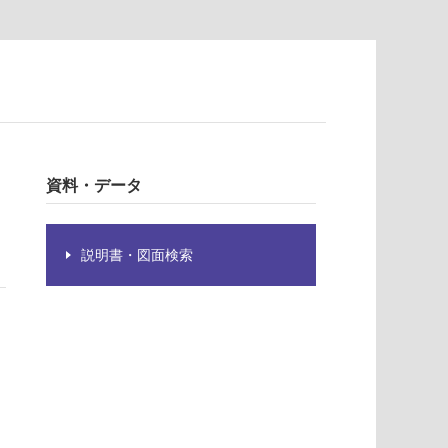
資料・データ
説明書・図面検索