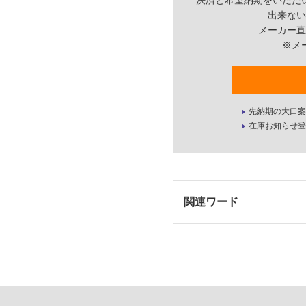
決済と希望納期をいただ
出来ない
メーカー直
※メ
先納期の大口案
在庫お知らせ登