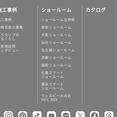
施工事例
ショールーム
カタログ
施工事例
ショールーム活用術
実例写真大募集
東京ショールーム
ミラタップの
大阪ショールーム
あるくらし
仙台ショールーム
お客様訪問
名古屋ショールーム
インタビュー
京都ショールーム
福岡ショールーム
札幌スマート
ショールーム
横浜スマート
ショールーム
ウェルビーみのお
HDC BOX