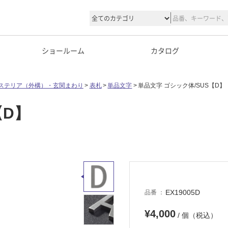
ショールーム
カタログ
ステリア（外構）・玄関まわり
表札
単品文字
単品文字 ゴシック体/SUS【D】
【D】
EX19005D
品番
¥4,000
/ 個（税込）