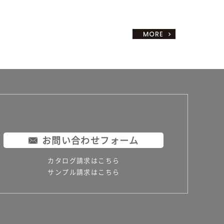
お問い合わせフォーム
カタログ請求はこちら
サンプル請求はこちら