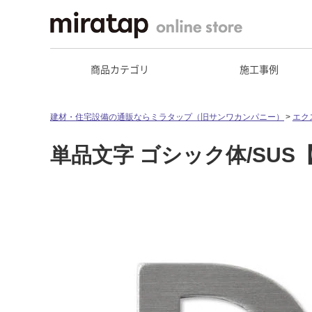
商品カテゴリ
施工事例
建材・住宅設備の通販ならミラタップ（旧サンワカンパニー）
エク
単品文字 ゴシック体/SUS