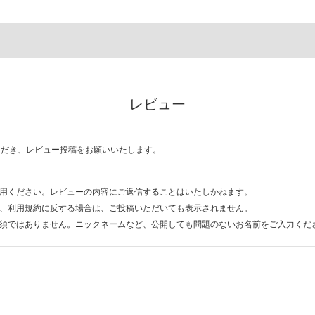
レビュー
ただき、レビュー投稿をお願いいたします。
用ください。レビューの内容にご返信することはいたしかねます。
、利用規約に反する場合は、ご投稿いただいても表示されません。
須ではありません。ニックネームなど、公開しても問題のないお名前をご入力くだ