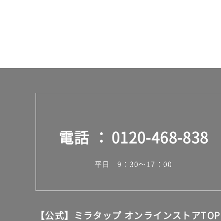
合
計
:
¥6
4
0/
個
電話
0120-468-838
平日 9：30～17：00
【公式】ミラタップ オンラインストアTOP