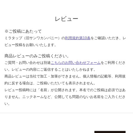
な
い
レビュー
※ご投稿にあたって
ミラタップ（旧サンワカンパニー）の
利用規約第10条
をご確認いただき、レ
ビュー投稿をお願いいたします。
商品レビューのみご投稿ください。
ご質問・お問い合わせは別途
こちらのお問い合わせフォーム
をご利用くださ
い。レビューの内容にご返信することはいたしかねます。
商品レビューは当社で加工・加筆ができません。個人情報の記載等、利用規
約に反する場合は、ご投稿いただいても表示されません。
レビュー投稿時には「名前」が公開されます。本名でのご投稿は必須ではあ
りません。ニックネームなど、公開しても問題のないお名前をご入力くださ
い。