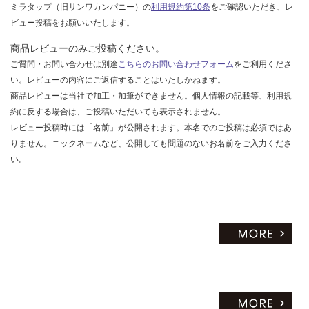
ミラタップ（旧サンワカンパニー）の
利用規約第10条
をご確認いただき、レ
ビュー投稿をお願いいたします。
商品レビューのみご投稿ください。
ご質問・お問い合わせは別途
こちらのお問い合わせフォーム
をご利用くださ
い。レビューの内容にご返信することはいたしかねます。
商品レビューは当社で加工・加筆ができません。個人情報の記載等、利用規
約に反する場合は、ご投稿いただいても表示されません。
レビュー投稿時には「名前」が公開されます。本名でのご投稿は必須ではあ
りません。ニックネームなど、公開しても問題のないお名前をご入力くださ
い。