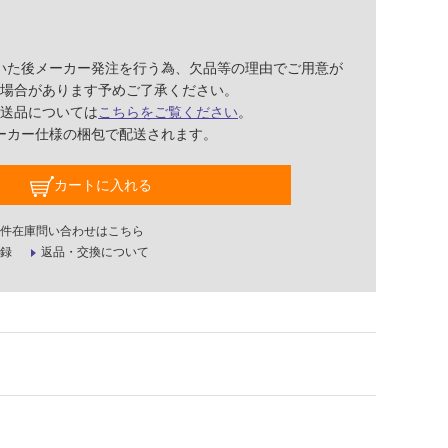
いた後メーカー発注を行う為、欠品等の理由でご用意が
場合があります予めご了承ください。
送品については
こちらをご覧ください
。
ーカー仕様の梱包で配送されます。
カートに入れる
件在庫問い合わせはこちら
録
返品・交換について