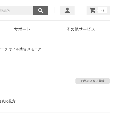
マイページ
カート
サポート
その他サービス
ーク オイル塗装 スモーク
お気に入りに登録
途表の見方