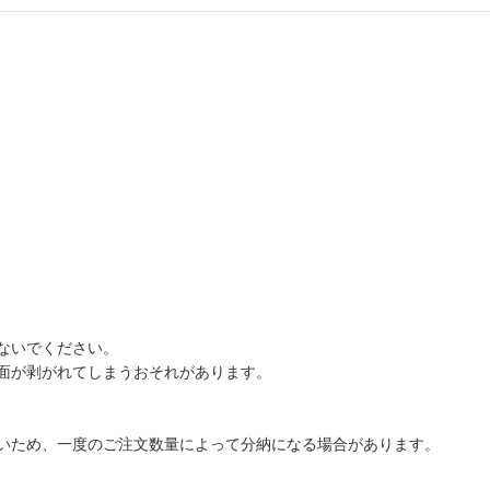
ないでください。
面が剥がれてしまうおそれがあります。
いため、一度のご注文数量によって分納になる場合があります。