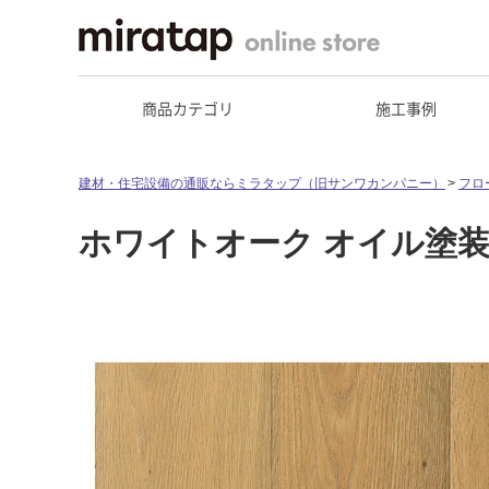
商品カテゴリ
施工事例
建材・住宅設備の通販ならミラタップ（旧サンワカンパニー）
フロ
ホワイトオーク オイル塗装