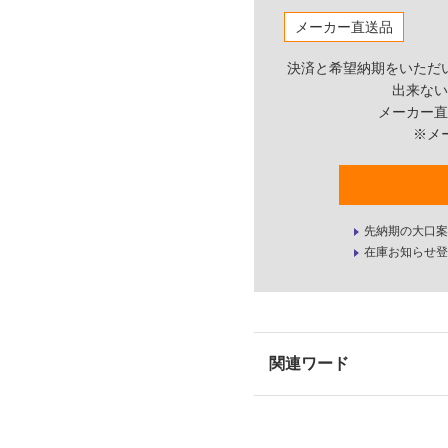
メーカー直送品
決済と希望納期をいただ
出来ない
メーカー直
※メ
先納期の大口案
在庫お知らせ登